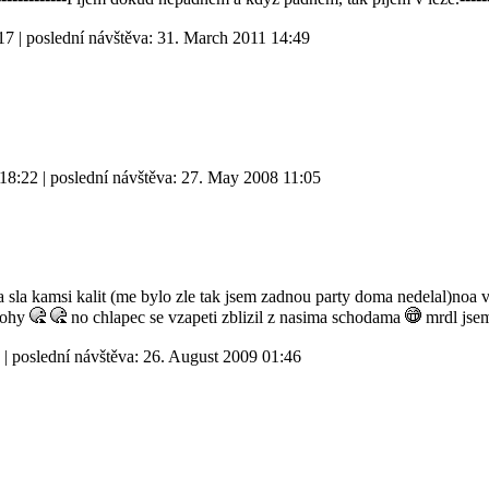
17
| poslední návštěva:
31. March 2011 14:49
 18:22
| poslední návštěva:
27. May 2008 11:05
 sla kamsi kalit (me bylo zle tak jsem zadnou party doma nedelal)noa 
 nohy
no chlapec se vzapeti zblizil z nasima schodama
mrdl jsem
| poslední návštěva:
26. August 2009 01:46