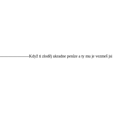
----------------------Když ti zloděj ukradne peníze a ty mu je vezmeš jsi