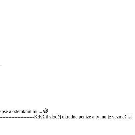
kapse a odemknul mi....
----------------------Když ti zloděj ukradne peníze a ty mu je vezmeš jsi