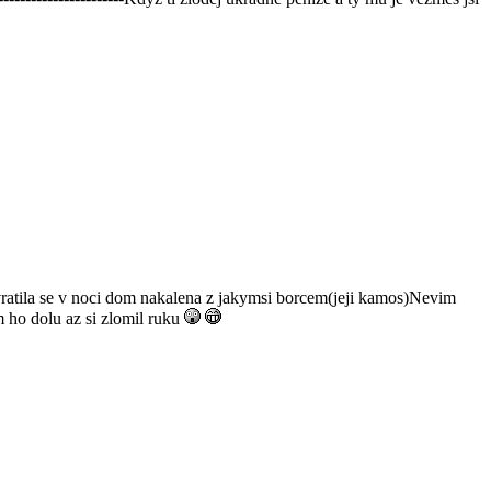
vratila se v noci dom nakalena z jakymsi borcem(jeji kamos)Nevim
 ho dolu az si zlomil ruku