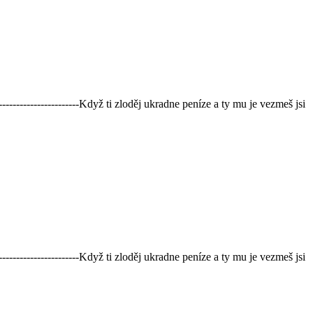
----------------------Když ti zloděj ukradne peníze a ty mu je vezmeš jsi
----------------------Když ti zloděj ukradne peníze a ty mu je vezmeš jsi