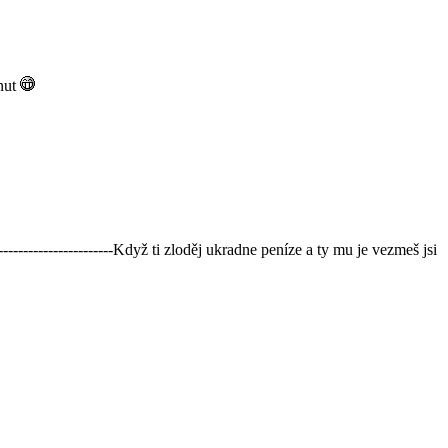
nut
----------------------Když ti zloděj ukradne peníze a ty mu je vezmeš jsi