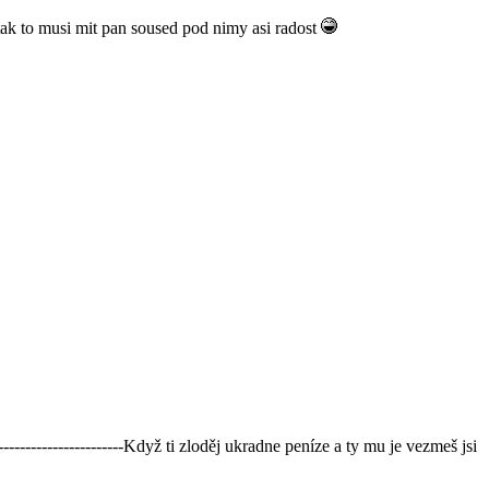
ak to musi mit pan soused pod nimy asi radost
----------------------Když ti zloděj ukradne peníze a ty mu je vezmeš jsi