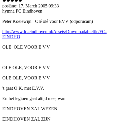
★★★★★
posláno:
17. March 2005 09:33
hymna FC Eindhoven
Peter Koelewijn - Olé olé voor EVV (odporucam)
http://www.fc-eindhoven.nl/Assets/Downloadablefile/FC-
EINDHO
...
OLE, OLE VOOR E.V.V.
OLE OLE, VOOR E.V.V.
OLE OLE, VOOR E.V.V.
't gaat O.K. met E.V.V.
En het legioen gaat altijd mee, want
EINDHOVEN ZAL WEZEN
EINDHOVEN ZAL ZIJN