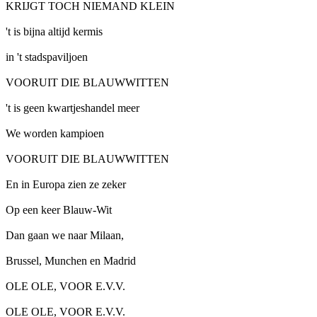
KRIJGT TOCH NIEMAND KLEIN
't is bijna altijd kermis
in 't stadspaviljoen
VOORUIT DIE BLAUWWITTEN
't is geen kwartjeshandel meer
We worden kampioen
VOORUIT DIE BLAUWWITTEN
En in Europa zien ze zeker
Op een keer Blauw-Wit
Dan gaan we naar Milaan,
Brussel, Munchen en Madrid
OLE OLE, VOOR E.V.V.
OLE OLE, VOOR E.V.V.