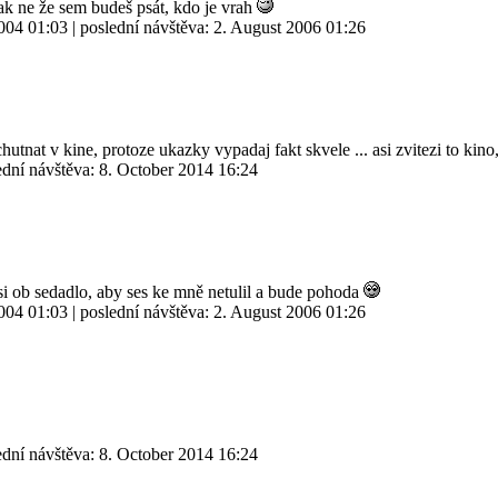
, tak ne že sem budeš psát, kdo je vrah
2004 01:03
| poslední návštěva:
2. August 2006 01:26
chutnat v kine, protoze ukazky vypadaj fakt skvele ... asi zvitezi to k
ední návštěva:
8. October 2014 16:24
si ob sedadlo, aby ses ke mně netulil a bude pohoda
2004 01:03
| poslední návštěva:
2. August 2006 01:26
ední návštěva:
8. October 2014 16:24