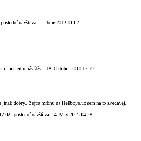
 poslední návštěva:
11. June 2012 01:02
:25
| poslední návštěva:
18. October 2010 17:59
 jinak dobry...Zejtra mrknu na Hellboye,uz sem na to zvedavej.
12:02
| poslední návštěva:
14. May 2015 04:28