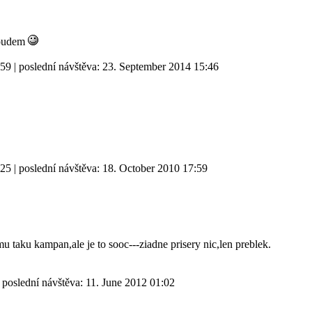
roudem
:59
| poslední návštěva:
23. September 2014 15:46
:25
| poslední návštěva:
18. October 2010 17:59
u taku kampan,ale je to sooc---ziadne prisery nic,len preblek.
 poslední návštěva:
11. June 2012 01:02