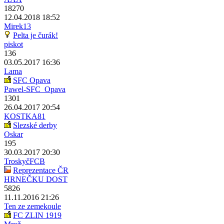
18270
12.04.2018 18:52
Mirek13
Pelta je čurák!
piskot
136
03.05.2017 16:36
Lama
SFC Opava
Pawel-SFC_Opava
1301
26.04.2017 20:54
KOSTKA81
Slezské derby
Oskar
195
30.03.2017 20:30
TroskyčFCB
Reprezentace ČR
HRNEČKU DOST
5826
11.11.2016 21:26
Ten ze zemekoule
FC ZLIN 1919