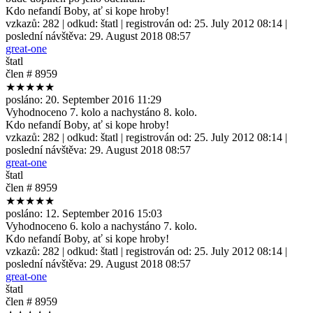
Kdo nefandí Boby, ať si kope hroby!
vzkazů:
282
| odkud:
štatl
| registrován od:
25. July 2012 08:14
|
poslední návštěva:
29. August 2018 08:57
great-one
štatl
člen # 8959
★★★★★
posláno:
20. September 2016 11:29
Vyhodnoceno 7. kolo a nachystáno 8. kolo.
Kdo nefandí Boby, ať si kope hroby!
vzkazů:
282
| odkud:
štatl
| registrován od:
25. July 2012 08:14
|
poslední návštěva:
29. August 2018 08:57
great-one
štatl
člen # 8959
★★★★★
posláno:
12. September 2016 15:03
Vyhodnoceno 6. kolo a nachystáno 7. kolo.
Kdo nefandí Boby, ať si kope hroby!
vzkazů:
282
| odkud:
štatl
| registrován od:
25. July 2012 08:14
|
poslední návštěva:
29. August 2018 08:57
great-one
štatl
člen # 8959