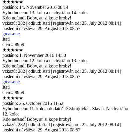
★★★★★
posláno:
14. November 2016 08:14
Vyhodnoceno 13. kolo a nachystáno 14. kolo.
Kdo nefandí Boby, ať si kope hroby!
vzkazů:
282
| odkud:
štatl
| registrován od:
25. July 2012 08:14
|
poslední návštěva:
29. August 2018 08:57
great-one
štatl
člen # 8959
★★★★★
posláno:
1. November 2016 14:50
Vyhodnoceno 12. kolo a nachystáno 13. kolo.
Kdo nefandí Boby, ať si kope hroby!
vzkazů:
282
| odkud:
štatl
| registrován od:
25. July 2012 08:14
|
poslední návštěva:
29. August 2018 08:57
great-one
štatl
člen # 8959
★★★★★
posláno:
25. October 2016 11:52
Vyhodnoceno 11. kolo a dodatečně Zbrojovka - Slavia. Nachystáno
12. kolo.
Kdo nefandí Boby, ať si kope hroby!
vzkazů:
282
| odkud:
štatl
| registrován od:
25. July 2012 08:14
|
poslední návštěva:
29. August 2018 08:57