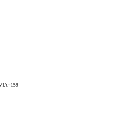
VIA=158