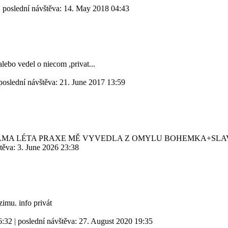
| poslední návštěva:
14. May 2018 04:43
ebo vedel o niecom ,privat...
poslední návštěva:
21. June 2017 13:59
SAMA LÉTA PRAXE MĚ VYVEDLA Z OMYLU BOHEMKA+SLA
štěva:
3. June 2026 23:38
imu. info privát
6:32
| poslední návštěva:
27. August 2020 19:35