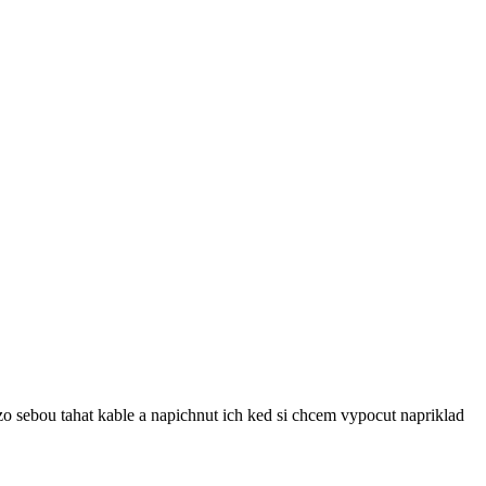
 zo sebou tahat kable a napichnut ich ked si chcem vypocut napriklad