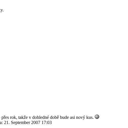
ky.
 přes rok, takže v dohledné době bude asi nový kus.
va:
21. September 2007 17:03