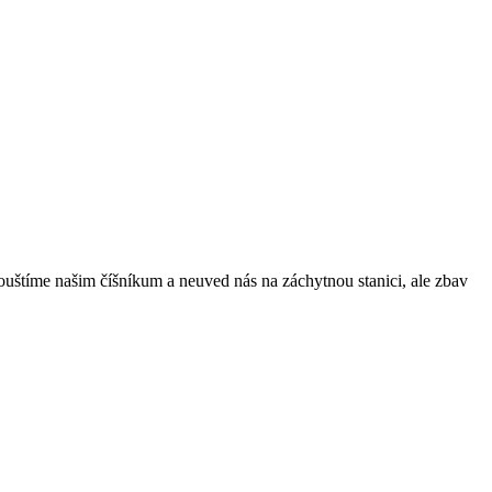
pouštíme našim číšníkum a neuved nás na záchytnou stanici, ale zbav