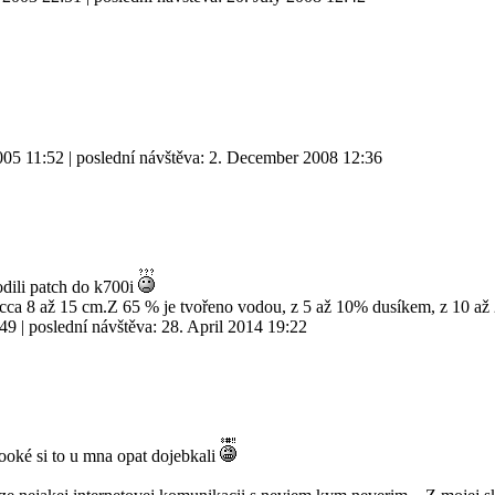
005 11:52
| poslední návštěva:
2. December 2008 12:36
dili patch do k700i
í cca 8 až 15 cm.Z 65 % je tvořeno vodou, z 5 až 10% dusíkem, z 10 
:49
| poslední návštěva:
28. April 2014 19:22
ooké si to u mna opat dojebkali