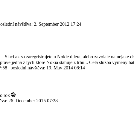
poslední návštěva:
2. September 2012 17:24
... Staci ak sa zaregristrujete u Nokie dilera, alebo zavolate na nejake
prave jedna z tych ktore Nokia stahuje z trhu... Cela sluzba vymeny bat
7:58
| poslední návštěva:
19. May 2014 08:14
to rok
těva:
26. December 2015 07:28