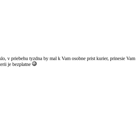
 cislo, v priebehu tyzdna by mal k Vam osobne prist kurier, prinesie Vam
erii je bezplatne