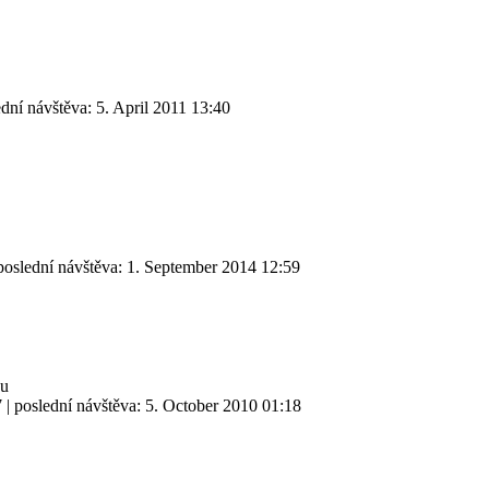
ední návštěva:
5. April 2011 13:40
poslední návštěva:
1. September 2014 12:59
ou
7
| poslední návštěva:
5. October 2010 01:18