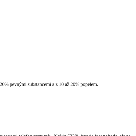
až 20% pevnými substancemi a z 10 až 20% popelem.