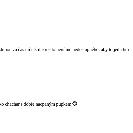
dnpou za čas určitě, dle mě to není nic nedostupného, aby to jedli lidi
ám jako chachar s dobře nacpaným pupkem