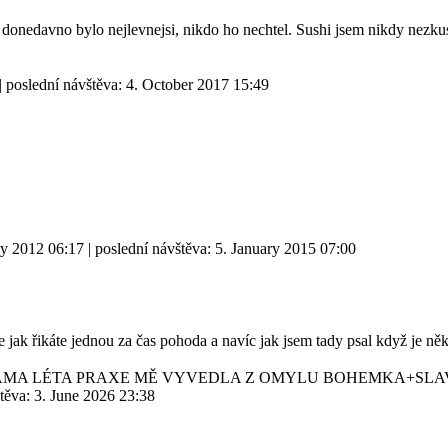
e donedavno bylo nejlevnejsi, nikdo ho nechtel. Sushi jsem nikdy nezkus
| poslední návštěva:
4. October 2017 15:49
ly 2012 06:17
| poslední návštěva:
5. January 2015 07:00
 jak řikáte jednou za čas pohoda a navíc jak jsem tady psal když je něk
SAMA LÉTA PRAXE MĚ VYVEDLA Z OMYLU BOHEMKA+SLA
štěva:
3. June 2026 23:38