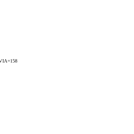
VIA=158