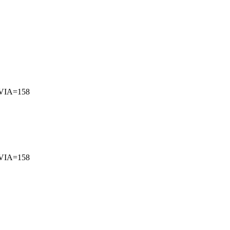
VIA=158
VIA=158