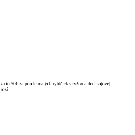
l za to 50€ za porcie malých rybičiek s ryžou a deci sojovej
hrozí