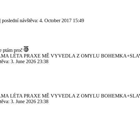
| poslední návštěva:
4. October 2017 15:49
se ptám proč
SAMA LÉTA PRAXE MĚ VYVEDLA Z OMYLU BOHEMKA+SLA
štěva:
3. June 2026 23:38
SAMA LÉTA PRAXE MĚ VYVEDLA Z OMYLU BOHEMKA+SLA
štěva:
3. June 2026 23:38