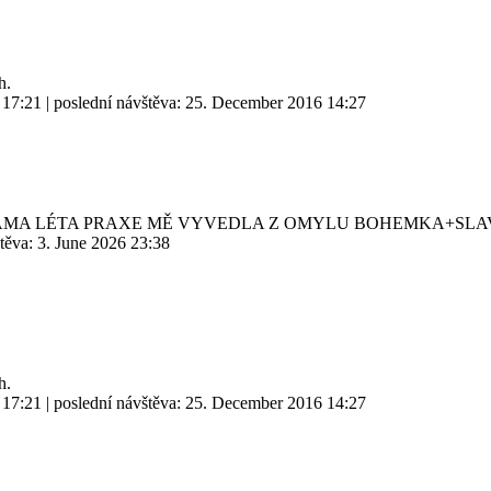
h.
 17:21
| poslední návštěva:
25. December 2016 14:27
SAMA LÉTA PRAXE MĚ VYVEDLA Z OMYLU BOHEMKA+SLA
štěva:
3. June 2026 23:38
h.
 17:21
| poslední návštěva:
25. December 2016 14:27