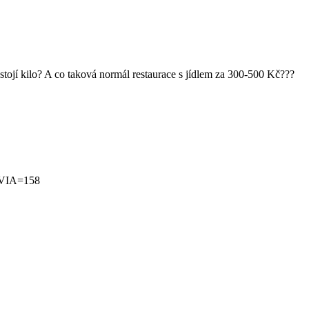
tojí kilo? A co taková normál restaurace s jídlem za 300-500 Kč???
VIA=158