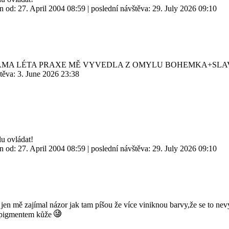
án od:
27. April 2004 08:59
| poslední návštěva:
29. July 2026 09:10
SAMA LÉTA PRAXE MĚ VYVEDLA Z OMYLU BOHEMKA+SLA
štěva:
3. June 2026 23:38
lu ovládat!
án od:
27. April 2004 08:59
| poslední návštěva:
29. July 2026 09:10
jen mě zajímal názor jak tam píšou že více viniknou barvy,že se to ne
de pigmentem kůže