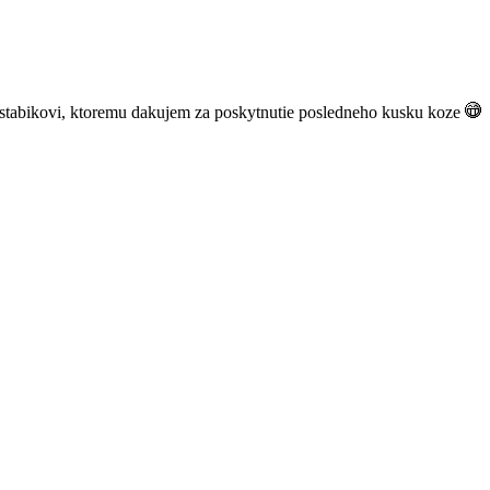
a stabikovi, ktoremu dakujem za poskytnutie posledneho kusku koze