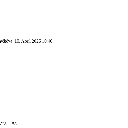
ávštěva:
10. April 2026 10:46
VIA=158