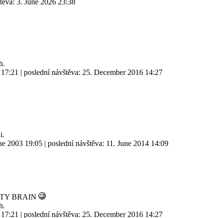
štěva:
3. June 2026 23:38
h.
 17:21
| poslední návštěva:
25. December 2016 14:27
i.
ne 2003 19:05
| poslední návštěva:
11. June 2014 14:09
TY BRAIN
h.
 17:21
| poslední návštěva:
25. December 2016 14:27