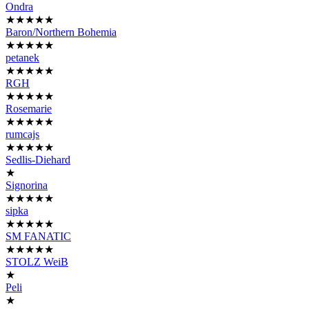
Ondra
★★★★★
Baron/Northern Bohemia
★★★★★
petanek
★★★★★
RGH
★★★★★
Rosemarie
★★★★★
rumcajs
★★★★★
Sedlis-Diehard
★
Signorina
★★★★★
sipka
★★★★★
SM FANATIC
★★★★★
STOLZ WeiB
★
Peli
★