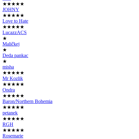
★★★★★
JOHNY
★★★★★
Love to Hate
★★★★★
LucazzACS
★
Maličkej
★
Deda pankac
★
misha
★★★★★
Mr Kozlik
★★★★★
Ondra
★★★★★
Baron/Northern Bohemia
★★★★★
petanek
★★★★★
RGH
★★★★★
Rosemarie