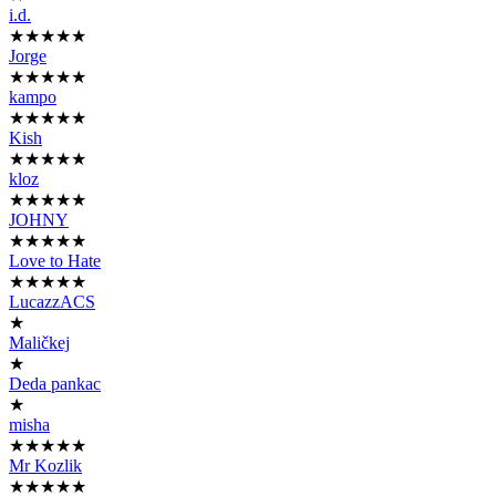
i.d.
★★★★★
Jorge
★★★★★
kampo
★★★★★
Kish
★★★★★
kloz
★★★★★
JOHNY
★★★★★
Love to Hate
★★★★★
LucazzACS
★
Maličkej
★
Deda pankac
★
misha
★★★★★
Mr Kozlik
★★★★★