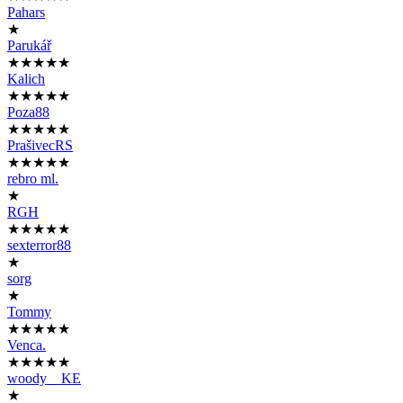
Pahars
★
Parukář
★★★★★
Kalich
★★★★★
Poza88
★★★★★
PrašivecRS
★★★★★
rebro ml.
★
RGH
★★★★★
sexterror88
★
sorg
★
Tommy
★★★★★
Venca.
★★★★★
woody__KE
★