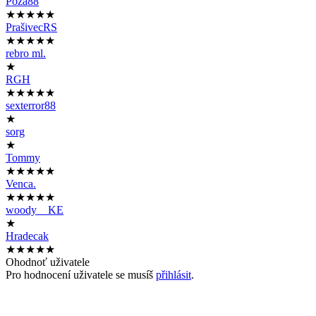
Poza88
★★★★★
PrašivecRS
★★★★★
rebro ml.
★
RGH
★★★★★
sexterror88
★
sorg
★
Tommy
★★★★★
Venca.
★★★★★
woody__KE
★
Hradecak
★★★★★
Ohodnoť uživatele
Pro hodnocení uživatele se musíš
přihlásit
.