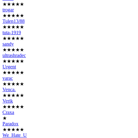
★★★★★
trogar
★★★★★
Tulen13/88
★★★★★
tuta-1919
★★★★★
sandy
★★★★★
ultrashradec
★★★★★
Urgent
★★★★★
varac
★★★★★
Venca.
★★★★★
Verik
★★★★★
Craxa
★
Paradox
★★★★★
We_Hate_U