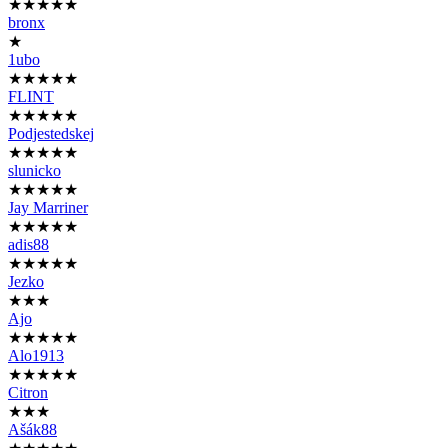
★★★★★
bronx
★
1ubo
★★★★★
FLINT
★★★★★
Podjestedskej
★★★★★
slunicko
★★★★★
Jay Marriner
★★★★★
adis88
★★★★★
Jezko
★★★
Ajo
★★★★★
Alo1913
★★★★★
Citron
★★★
Ašák88