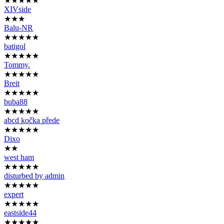
★★★★★
XIVside
★★★
Balu-NR
★★★★★
batigol
★★★★★
Tommy.
★★★★★
Breit
★★★★★
buba88
★★★★★
abcd kočka přede
★★★★★
Dixo
★★
west ham
★★★★★
disturbed by admin
★★★★★
expert
★★★★★
eastside44
★★★★★