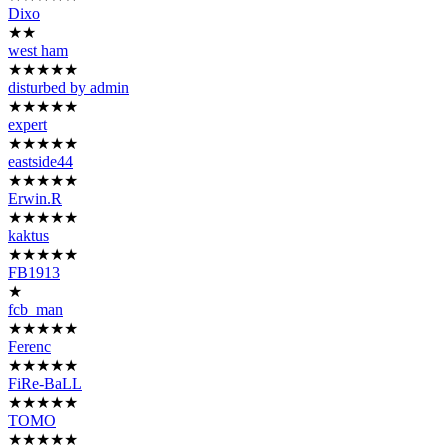
Dixo
★★
west ham
★★★★★
disturbed by admin
★★★★★
expert
★★★★★
eastside44
★★★★★
Erwin.R
★★★★★
kaktus
★★★★★
FB1913
★
fcb_man
★★★★★
Ferenc
★★★★★
FiRe-BaLL
★★★★★
TOMO
★★★★★