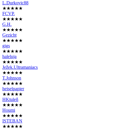
L.Durkovic88
★★★★★
FCVP.
★★★★★
G.H.
★★★★★
Gezicht
★★★★★
gigs
★★★★★
haleluja
★★★★★
Ježek.Ultramaniacs
★★★★★
T.Johnson
★★★★★
heiselpapier
★★★★★
HKtuleň
★★★★★
Houmi
★★★★★
ISTEBAN
★★★★★