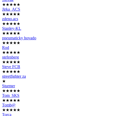
★★★★★
Jirka_ACS
★★★★★
zdeno.acs
★★★★★
Stanley-KL
★★★★★
pneumaticky hovado
★★★★★
Rod
★★★★★
stefenberg
★★★★★
Steve FCB
★★★★★
streetfighter za
★
Sturmer
★★★★★
Tom_SKS
★★★★★
Tomb@
★★★★★
Torca