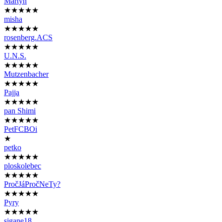
Martyn
★★★★★
misha
★★★★★
rosenberg.ACS
★★★★★
U.N.S.
★★★★★
Mutzenbacher
★★★★★
Pajja
★★★★★
pan Shimi
★★★★★
PetFCBOi
★
petko
★★★★★
ploskolebec
★★★★★
PročJáPročNeTy?
★★★★★
Pyry
★★★★★
sigane18