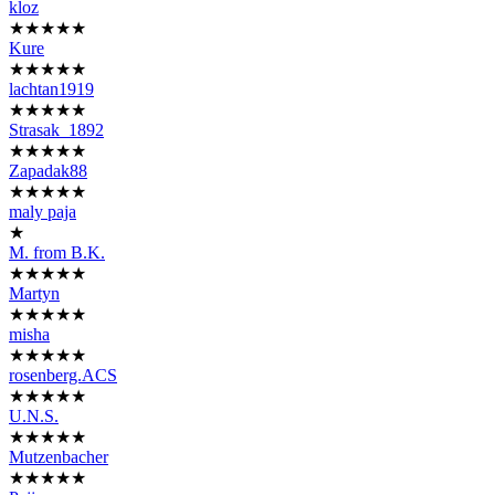
kloz
★★★★★
Kure
★★★★★
lachtan1919
★★★★★
Strasak_1892
★★★★★
Zapadak88
★★★★★
maly paja
★
M. from B.K.
★★★★★
Martyn
★★★★★
misha
★★★★★
rosenberg.ACS
★★★★★
U.N.S.
★★★★★
Mutzenbacher
★★★★★