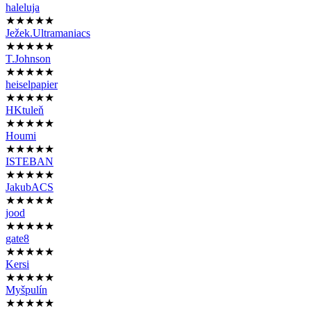
haleluja
★★★★★
Ježek.Ultramaniacs
★★★★★
T.Johnson
★★★★★
heiselpapier
★★★★★
HKtuleň
★★★★★
Houmi
★★★★★
ISTEBAN
★★★★★
JakubACS
★★★★★
jood
★★★★★
gate8
★★★★★
Kersi
★★★★★
Myšpulín
★★★★★