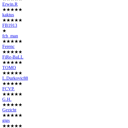
Erwin.R
★★★★★
kaktus
★★★★★
FB1913
★
fcb_man
★★★★★
Ferenc
★★★★★
FiRe-BaLL
★★★★★
TOMO
★★★★★
L.Durkovic88
★★★★★
FCVP.
★★★★★
G.H.
★★★★★
Gezicht
★★★★★
gigs
★★★★★