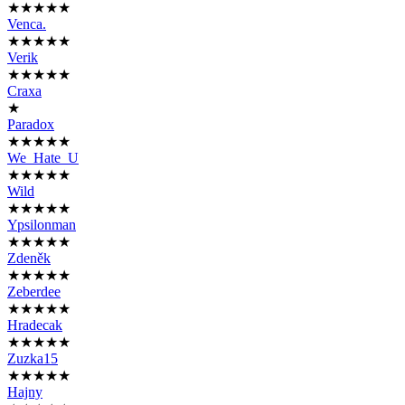
★★★★★
Venca.
★★★★★
Verik
★★★★★
Craxa
★
Paradox
★★★★★
We_Hate_U
★★★★★
Wild
★★★★★
Ypsilonman
★★★★★
Zdeněk
★★★★★
Zeberdee
★★★★★
Hradecak
★★★★★
Zuzka15
★★★★★
Hajny