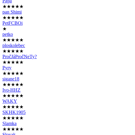
Pajja
★★★★★
pan Shimi
★★★★★
PetFCBOi
★
petko
★★★★★
ploskolebec
★★★★★
PročJáPročNeTy?
★★★★★
Pyry
★★★★★
sigane18
★★★★★
Ivo-HHZ
★★★★★
WAKY
★★★★★
SKHK1905
★★★★★
Slamka
★★★★★
Slovak