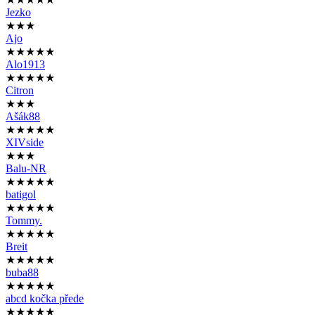
Jezko
★★★
Ajo
★★★★★
Alo1913
★★★★★
Citron
★★★
Ašák88
★★★★★
XIVside
★★★
Balu-NR
★★★★★
batigol
★★★★★
Tommy.
★★★★★
Breit
★★★★★
buba88
★★★★★
abcd kočka přede
★★★★★