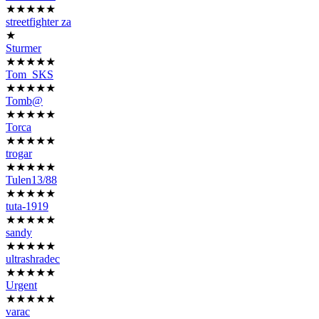
★★★★★
streetfighter za
★
Sturmer
★★★★★
Tom_SKS
★★★★★
Tomb@
★★★★★
Torca
★★★★★
trogar
★★★★★
Tulen13/88
★★★★★
tuta-1919
★★★★★
sandy
★★★★★
ultrashradec
★★★★★
Urgent
★★★★★
varac