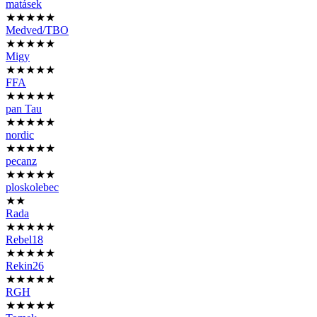
matásek
★★★★★
Medved/TBO
★★★★★
Migy
★★★★★
FFA
★★★★★
pan Tau
★★★★★
nordic
★★★★★
pecanz
★★★★★
ploskolebec
★★
Rada
★★★★★
Rebel18
★★★★★
Rekin26
★★★★★
RGH
★★★★★