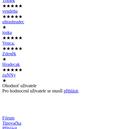
Tomek
★★★★★
vendetta
★★★★★
ultrashradec
★
joska
★★★★★
Venca.
★★★★★
Zdeněk
★
Hradecak
★★★★★
zuNNy
★
Ohodnoť uživatele
Pro hodnocení uživatele se musíš
přihlásit
.
Fórum
Tipovačka
Přihlásit