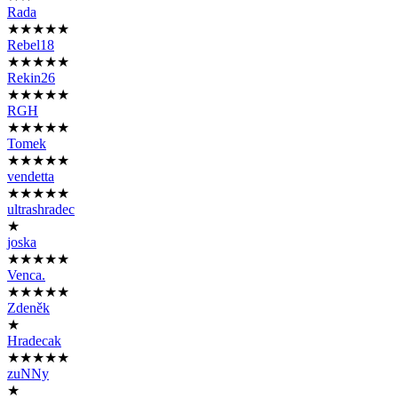
Rada
★★★★★
Rebel18
★★★★★
Rekin26
★★★★★
RGH
★★★★★
Tomek
★★★★★
vendetta
★★★★★
ultrashradec
★
joska
★★★★★
Venca.
★★★★★
Zdeněk
★
Hradecak
★★★★★
zuNNy
★