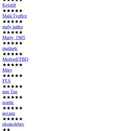
Kejzli8
★★★★★
Malá Tygřice
★★★★★
maly patko
★★★★★
Marty_1905
★★★★★
matásek
★★★★★
Medved/TBO
★★★★★
Migy
★★★★★
FFA
★★★★★
pan Tau
★★★★★
nordic
★★★★★
pecanz
★★★★★
ploskolebec
★★