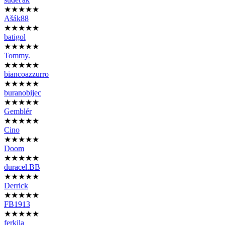
★★★★★
Ašák88
★★★★★
batigol
★★★★★
Tommy.
★★★★★
biancoazzurro
★★★★★
buranobijec
★★★★★
Gemblér
★★★★★
Cino
★★★★★
Doom
★★★★★
duracel.BB
★★★★★
Derrick
★★★★★
FB1913
★★★★★
ferkila