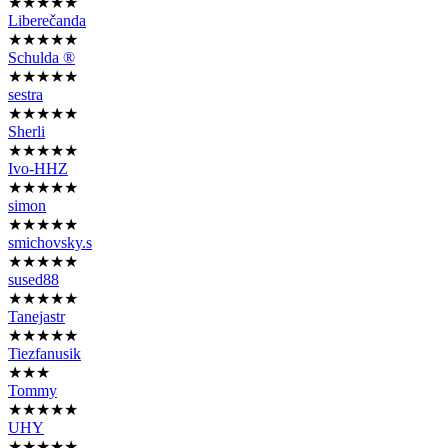
★★★★★
Liberečanda
★★★★★
Schulda ®
★★★★★
sestra
★★★★★
Sherli
★★★★★
Ivo-HHZ
★★★★★
simon
★★★★★
smichovsky.s
★★★★★
sused88
★★★★★
Tanejastr
★★★★★
Tiezfanusik
★★★
Tommy
★★★★★
UHY
★★★★★