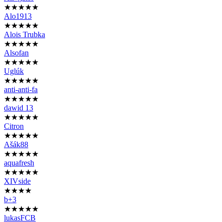
★★★★★
Alo1913
★★★★★
Alois Trubka
★★★★★
Alsofan
★★★★★
Uglúk
★★★★★
anti-anti-fa
★★★★★
dawid 13
★★★★★
Citron
★★★★★
Ašák88
★★★★★
aquafresh
★★★★★
XIVside
★★★★
b+3
★★★★★
lukasFCB