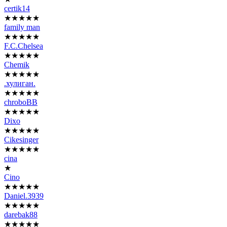
certik14
★★★★★
family man
★★★★★
F.C.Chelsea
★★★★★
Chemik
★★★★★
.хулиган.
★★★★★
chroboBB
★★★★★
Dixo
★★★★★
Cikesinger
★★★★★
cina
★
Cino
★★★★★
Daniel.3939
★★★★★
darebak88
★★★★★