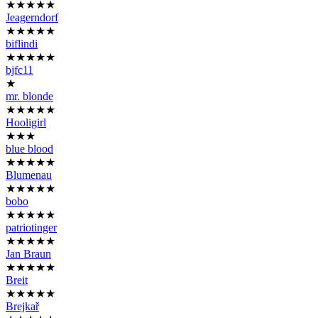
★★★★★
Jeagerndorf
★★★★★
biflindi
★★★★★
bjfc11
★
mr. blonde
★★★★★
Hooligirl
★★★
blue blood
★★★★★
Blumenau
★★★★★
bobo
★★★★★
patriotinger
★★★★★
Jan Braun
★★★★★
Breit
★★★★★
Brejkař