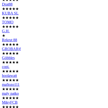
Drat88
★★★★★
KUBA SL
★★★★★
TOMO
★★★★★
G.H.
★
Rekrut 88
★★★★★
GROBARjf
★★★★★
Göbbles
★★★★★
copi.
★★★★★
hoolawatt
★★★★★
mafiozo111
★★★★★
maly patko
★★★★★
MikyFCB
★★★★★