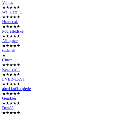
Venca.
★★★★★
We_Hate_U
★★★★★
Hradecak
★★★★★
Podjestedskej
★★★★★
Ali_gator
★★★★★
sudeťák
★
Citron
★★★★★
Bezkrčnák
★★★★★
EVER-LAST
★★★★★
abcd kočka přede
★★★★★
Gemblér
★★★★★
Drat88
★★★★★