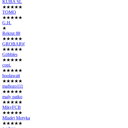
KUBA SL
★★★★★
TOMO
★★★★★
G.H.
★
Rekrut 88
★★★★★
GROBARjf
★★★★★
Göbbles
★★★★★
copi.
★★★★★
hoolawatt
★★★★★
mafiozo111
★★★★★
maly patko
★★★★★
MikyFCB
★★★★★
Mladej Motyka
★★★★★