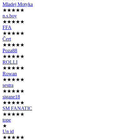
Mladej Motyka
★★★★★
n.s.boy
★★★★★
FFA
★★★★★
Čert
★★★★★
Poza88
★★★★★
ROLLI
★★★★★
Rowan
★★★★★
sestra
★★★★★
sigane18
★★★★★
SM FANATIC
★★★★★
tope
★
Un id
★★★★★