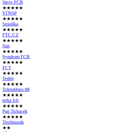
Steve FCB
★★★★★
STNSP
★★★★★
Stoniška
★★★★★
FTC.CZ
★★★★★
Sup
★★★★★
Syndrom FCB
★★★★★
FCT
★★★★★
Teddy
★★★★★
Teletubbies 88
★★★★★
terka fcb
★★★★★
Pan Tichacek
★★★★★
Tiezfanusik
★★