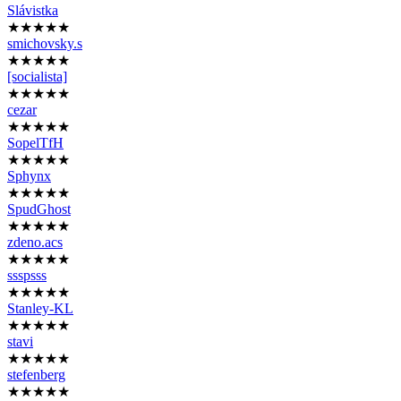
Slávistka
★★★★★
smichovsky.s
★★★★★
[socialista]
★★★★★
cezar
★★★★★
SopelTfH
★★★★★
Sphynx
★★★★★
SpudGhost
★★★★★
zdeno.acs
★★★★★
ssspsss
★★★★★
Stanley-KL
★★★★★
stavi
★★★★★
stefenberg
★★★★★