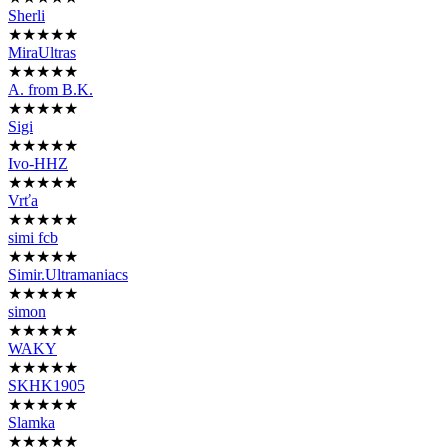
Sherli
★★★★★
MiraUltras
★★★★★
A. from B.K.
★★★★★
Sigi
★★★★★
Ivo-HHZ
★★★★★
Vrťa
★★★★★
simi fcb
★★★★★
Simir.Ultramaniacs
★★★★★
simon
★★★★★
WAKY
★★★★★
SKHK1905
★★★★★
Slamka
★★★★★