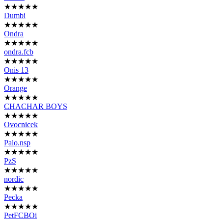
★★★★★
Dumbi
★★★★★
Ondra
★★★★★
ondra.fcb
★★★★★
Onis 13
★★★★★
Orange
★★★★★
CHACHAR BOYS
★★★★★
Ovocnicek
★★★★★
Palo.nsp
★★★★★
PzS
★★★★★
nordic
★★★★★
Pecka
★★★★★
PetFCBOi