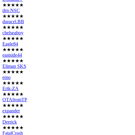
★★★★★
drn-NSC
★★★★★
duracel.BB
★★★★★
chelseaboy
★★★★★
Eagle84
★★★★★
eastside44
★★★★★
Eliman SKS
★★★★★
emo
★★★★★
Erik-ZA
★★★★★
OTAfromTP
★★★★★
expander
★★★★★
Derrick
★★★★★
FatalCrash