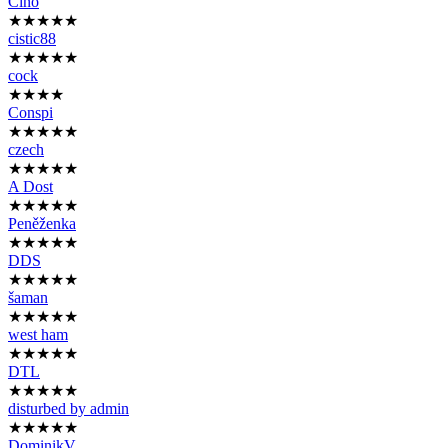
Cino
★★★★★
cistic88
★★★★★
cock
★★★★
Conspi
★★★★★
czech
★★★★★
A Dost
★★★★★
Peněženka
★★★★★
DDS
★★★★★
šaman
★★★★★
west ham
★★★★★
DTL
★★★★★
disturbed by admin
★★★★★
DominikV