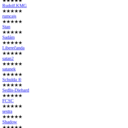
★★★★★
Rudolf.KMG
★★★★★
rumcajs
★★★★★
Stan
★★★★★
Sadám
★★★★★
Liberečanda
★★★★★
satan2
★★★★★
satanek
★★★★★
Schulda ®
★★★★★
Sedlis-Diehard
★★★★★
FCSC
★★★★★
sestra
★★★★★
Shadow
★★★★★