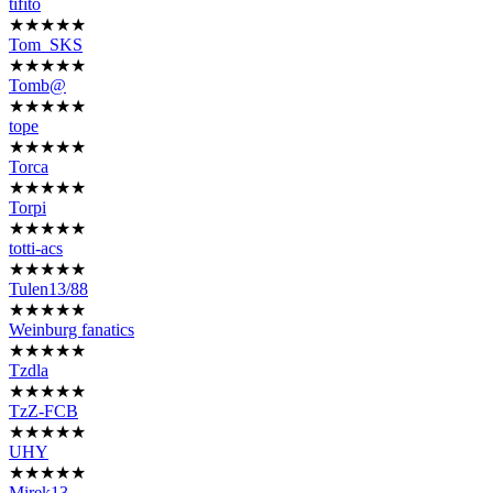
tifito
★★★★★
Tom_SKS
★★★★★
Tomb@
★★★★★
tope
★★★★★
Torca
★★★★★
Torpi
★★★★★
totti-acs
★★★★★
Tulen13/88
★★★★★
Weinburg fanatics
★★★★★
Tzdla
★★★★★
TzZ-FCB
★★★★★
UHY
★★★★★
Mirek13