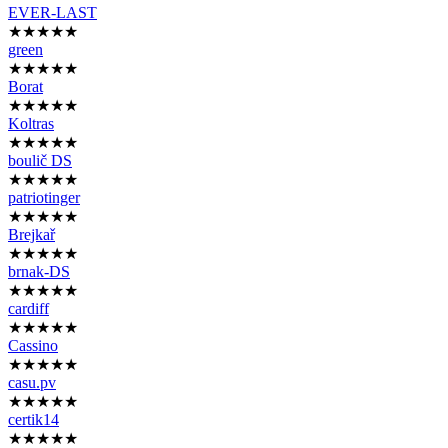
EVER-LAST
★★★★★
green
★★★★★
Borat
★★★★★
Koltras
★★★★★
boulič DS
★★★★★
patriotinger
★★★★★
Brejkař
★★★★★
brnak-DS
★★★★★
cardiff
★★★★★
Cassino
★★★★★
casu.pv
★★★★★
certik14
★★★★★