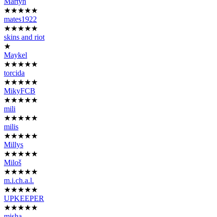
Martyn
★★★★★
mates1922
★★★★★
skins and riot
★
Maykel
★★★★★
torcida
★★★★★
MikyFCB
★★★★★
mili
★★★★★
milis
★★★★★
Millys
★★★★★
Miloš
★★★★★
m.i.ch.a.l.
★★★★★
UPKEEPER
★★★★★
misha