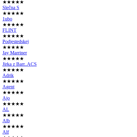
★★★★★
Slečna S
★★★★★
1ubo
★★★★★
FLINT
★★★★★
Podjestedskej
★★★★★
Jay Marriner
★★★★★
Jirka z Barr..ACS
★★★★★
Adrik
★★★★★
Agent
★★★★★
Ajo
★★★★★
AL
★★★★★
Alb
★★★★★
Alf