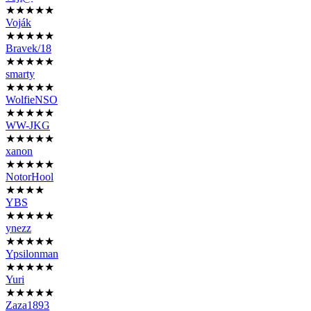
★★★★★
Voják
★★★★★
Bravek/18
★★★★★
smarty
★★★★★
WolfieNSO
★★★★★
WW-JKG
★★★★★
xanon
★★★★★
NotorHool
★★★★
YBS
★★★★★
ynezz
★★★★★
Ypsilonman
★★★★★
Yuri
★★★★★
Zaza1893