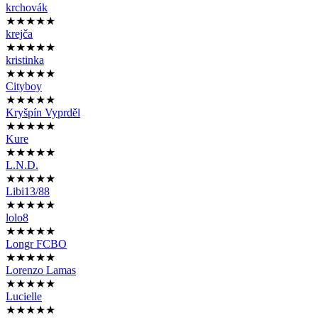
krchovák
★★★★★
krejča
★★★★★
kristinka
★★★★★
Cityboy
★★★★★
Kryšpín Vyprděl
★★★★★
Kure
★★★★★
L.N.D.
★★★★★
Libi13/88
★★★★★
lolo8
★★★★★
Longr FCBO
★★★★★
Lorenzo Lamas
★★★★★
Lucielle
★★★★★