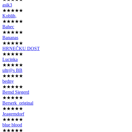
asik3
★★★★★
Koblih,
★★★★★
Bahec
★★★★★
Bananas
★★★★★
HRNEČKU DOST
★★★★★
Lucinka
★★★★★
ultr@s BB
★★★★★
bedny
★★★★★
Bernd Siegerd
★★★★★
Berserk_original
★★★★★
Jeagerndorf
★★★★★
blue blood
★★★★★