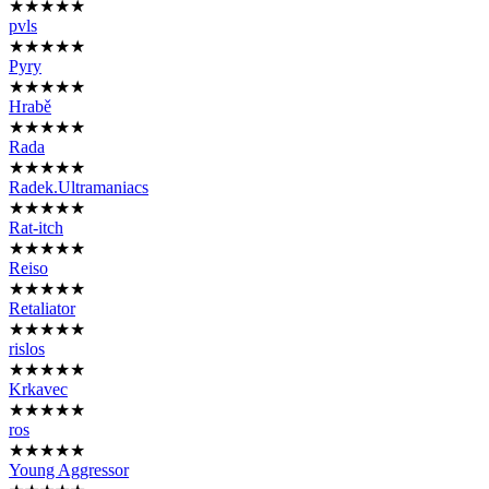
★★★★★
pvls
★★★★★
Pyry
★★★★★
Hrabě
★★★★★
Rada
★★★★★
Radek.Ultramaniacs
★★★★★
Rat-itch
★★★★★
Reiso
★★★★★
Retaliator
★★★★★
rislos
★★★★★
Krkavec
★★★★★
ros
★★★★★
Young Aggressor