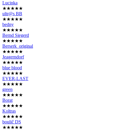
Lucinka
★★★★★
ultr@s BB
★★★★★
bedny
★★★★★
Bernd Siegerd
★★★★★
Berserk_original
★★★★★
Jeagerndorf
★★★★★
blue blood
★★★★★
EVER-LAST
★★★★★
green
★★★★★
Borat
★★★★★
Koltras
★★★★★
boulič DS
★★★★★