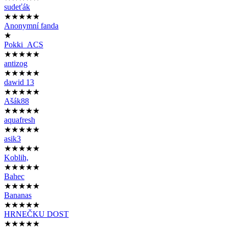
sudeťák
★★★★★
Anonymní fanda
★
Pokki_ACS
★★★★★
antizog
★★★★★
dawid 13
★★★★★
Ašák88
★★★★★
aquafresh
★★★★★
asik3
★★★★★
Koblih,
★★★★★
Bahec
★★★★★
Bananas
★★★★★
HRNEČKU DOST
★★★★★