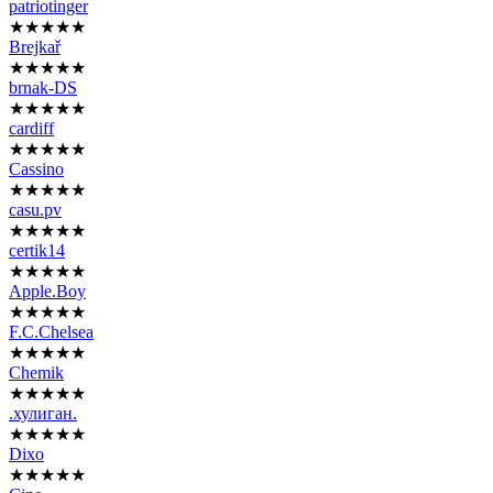
patriotinger
★★★★★
Brejkař
★★★★★
brnak-DS
★★★★★
cardiff
★★★★★
Cassino
★★★★★
casu.pv
★★★★★
certik14
★★★★★
Apple.Boy
★★★★★
F.C.Chelsea
★★★★★
Chemik
★★★★★
.хулиган.
★★★★★
Dixo
★★★★★