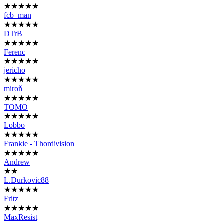
★★★★★
fcb_man
★★★★★
DTrB
★★★★★
Ferenc
★★★★★
jericho
★★★★★
miroň
★★★★★
TOMO
★★★★★
Lobbo
★★★★★
Frankie - Thordivision
★★★★★
Andrew
★★
L.Durkovic88
★★★★★
Fritz
★★★★★
MaxResist