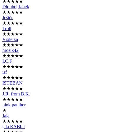
★★★★★
Dlouhej Janek
★★★★★
Ještěr
★★★★★
Troll
★★★★★
Violetka
★★★★★
hrosik42
★★★★★
I.C.F
★★★★★
isf
★★★★★
ISTEBAN
★★★★★
J.R. from B.K.
★★★★★
pink panther
★
Jaja
★★★★★
jakcRABbit