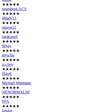
★★★★★
rosenberg.ACS
★★★★★
Mladý13
★★★★★
moren13
★★★★★
mrakonoš
★★★★★
Myny
★★★★★
myscho
★★★★★
n.s.boy
★★★★★
Hároš
★★★★★
Michael Wittmann
★★★★★
NENORMALNI
★★★★★
FFA
★★★★★
kindos