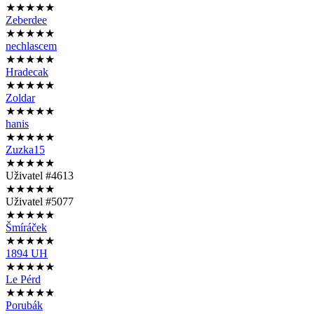
★★★★★
Zeberdee
★★★★★
nechlascem
★★★★★
Hradecak
★★★★★
Zoldar
★★★★★
hanis
★★★★★
Zuzka15
★★★★★
Uživatel #4613
★★★★★
Uživatel #5077
★★★★★
Šmíráček
★★★★★
1894 UH
★★★★★
Le Pérd
★★★★★
Porubák