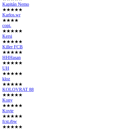
Kapitán Nemo
★★★★★
Karlos.wr
★★★★
copi.
★★★★★
Kersi
★★★★★
Killer FCB
★★★★★
HHHasan
★★★★★
UH
★★★★★
kloz
★★★★★
KOLOVRAT 88
★★★★★
Kony
★★★★★
Kovte
★★★★★
fcst.rbw
★★★★★