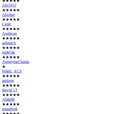
★★★★★
Alo1913
★★★★★
Alsofan
★★★★★
Liqid
★★★★★
Anglican
★★★★★
animal.tt
★★★★★
sudeťák
★★★★★
Anonymní fanda
★
Pokki_ACS
★★★★★
antizog
★★★★★
dawid 13
★★★★★
Ašák88
★★★★★
aquafresh
★★★★★