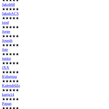
★★★★★
Jakob68
★★★★★
JakubACS
★★★★★
jood
★★★★★
Jorge
★★★★★
Joseph
★★★★★
Jute
★★★★★
junior
★★★★★
JXX
★★★★★
šťabajzna
★★★★★
Kalendrůžo
★★★★★
kanja14
★★★★★
Papan
★★★★★