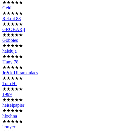
★★★★★
Geidl
★★★★★
Rekrut 88
★★★★★
GROBARjf
★★★★★
Göbbles
★★★★★
haleluja
★★★★★
Hany 78
★★★★★
Ježek.Ultramaniacs
★★★★★
Tom H.
★★★★★
1999
★★★★★
heiselpapier
★★★★★
hlochna
★★★★★
honyer