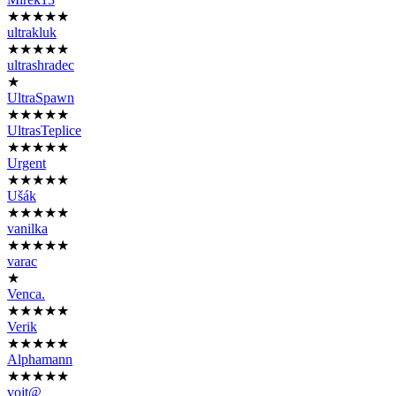
★★★★★
ultrakluk
★★★★★
ultrashradec
★
UltraSpawn
★★★★★
UltrasTeplice
★★★★★
Urgent
★★★★★
Ušák
★★★★★
vanilka
★★★★★
varac
★
Venca.
★★★★★
Verik
★★★★★
Alphamann
★★★★★
vojt@