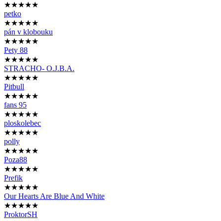
★★★★★
petko
★★★★★
pán v klobouku
★★★★★
Pety 88
★★★★★
STRACHO- O.J.B.A.
★★★★★
Pitbull
★★★★★
fans 95
★★★★★
ploskolebec
★★★★★
polly
★★★★★
Poza88
★★★★★
Prefik
★★★★★
Our Hearts Are Blue And White
★★★★★
ProktorSH