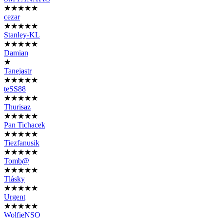
★★★★★
cezar
★★★★★
Stanley-KL
★★★★★
Damian
★
Tanejastr
★★★★★
teSS88
★★★★★
Thurisaz
★★★★★
Pan Tichacek
★★★★★
Tiezfanusik
★★★★★
Tomb@
★★★★★
Tlásky
★★★★★
Urgent
★★★★★
WolfieNSO