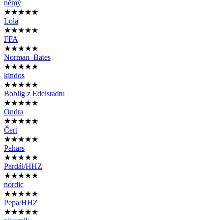
němý
★★★★★
Lola
★★★★★
FFA
★★★★★
Norman_Bates
★★★★★
kindos
★★★★★
Boblig z Edelstadtu
★★★★★
Ondra
★★★★★
Čert
★★★★★
Pahars
★★★★★
Pardál/HHZ
★★★★★
nordic
★★★★★
Pepa/HHZ
★★★★★