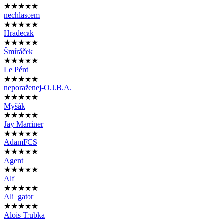
★★★★★
nechlascem
★★★★★
Hradecak
★★★★★
Šmíráček
★★★★★
Le Pérd
★★★★★
neporaženej-O.J.B.A.
★★★★★
Myšák
★★★★★
Jay Marriner
★★★★★
AdamFCS
★★★★★
Agent
★★★★★
Alf
★★★★★
Ali_gator
★★★★★
Alois Trubka