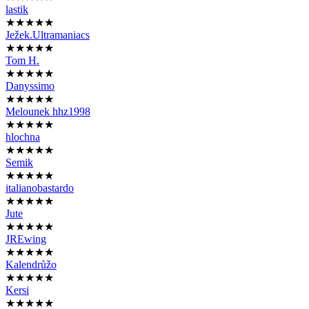
lastik
★★★★★
Ježek.Ultramaniacs
★★★★★
Tom H.
★★★★★
Danyssimo
★★★★★
Melounek hhz1998
★★★★★
hlochna
★★★★★
Semik
★★★★★
italianobastardo
★★★★★
Jute
★★★★★
JREwing
★★★★★
Kalendrůžo
★★★★★
Kersi
★★★★★