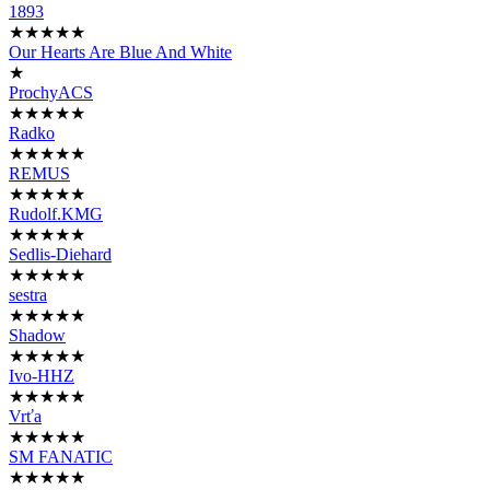
1893
★★★★★
Our Hearts Are Blue And White
★
ProchyACS
★★★★★
Radko
★★★★★
REMUS
★★★★★
Rudolf.KMG
★★★★★
Sedlis-Diehard
★★★★★
sestra
★★★★★
Shadow
★★★★★
Ivo-HHZ
★★★★★
Vrťa
★★★★★
SM FANATIC
★★★★★