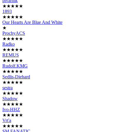
pivarnik
★★★★★
1893
★★★★★
Our Hearts Are Blue And White
★
ProchyACS
★★★★★
Radko
★★★★★
REMUS
★★★★★
Rudolf.KMG
★★★★★
Sedlis-Diehard
★★★★★
sestra
★★★★★
Shadow
★★★★★
Ivo-HHZ
★★★★★
Vrťa
★★★★★
SM FANATIC