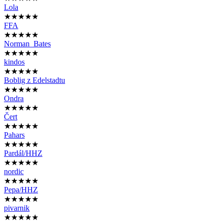
Lola
★★★★★
FFA
★★★★★
Norman_Bates
★★★★★
kindos
★★★★★
Boblig z Edelstadtu
★★★★★
Ondra
★★★★★
Čert
★★★★★
Pahars
★★★★★
Pardál/HHZ
★★★★★
nordic
★★★★★
Pepa/HHZ
★★★★★
pivarnik
★★★★★