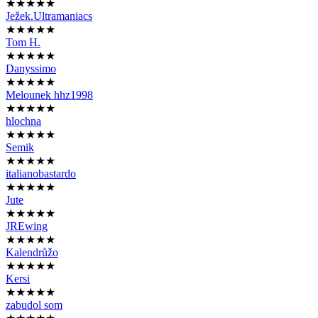
★★★★★
Ježek.Ultramaniacs
★★★★★
Tom H.
★★★★★
Danyssimo
★★★★★
Melounek hhz1998
★★★★★
hlochna
★★★★★
Semik
★★★★★
italianobastardo
★★★★★
Jute
★★★★★
JREwing
★★★★★
Kalendrůžo
★★★★★
Kersi
★★★★★
zabudol som