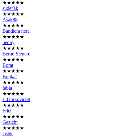
★★★★★
sudeťák
★★★★★
Ašák88
★★★★★
Bandiera nera
★★★★★
bedny
★★★★★
Bernd Siegerd
★★★★★
Borat
★★★★★
Brejkař
★★★★★
fabia
★★★★★
L.Durkovic88
★★★★★
Fritz
★★★★★
Gezicht
★★★★★
lastik