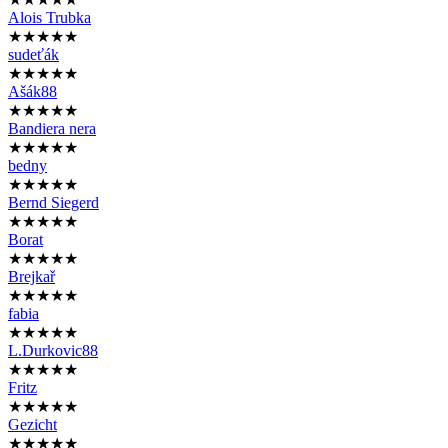
Alois Trubka
★★★★★
sudeťák
★★★★★
Ašák88
★★★★★
Bandiera nera
★★★★★
bedny
★★★★★
Bernd Siegerd
★★★★★
Borat
★★★★★
Brejkař
★★★★★
fabia
★★★★★
L.Durkovic88
★★★★★
Fritz
★★★★★
Gezicht
★★★★★