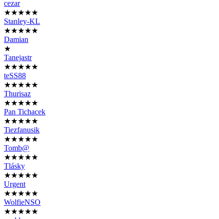
cezar
★★★★★
Stanley-KL
★★★★★
Damian
★
Tanejastr
★★★★★
teSS88
★★★★★
Thurisaz
★★★★★
Pan Tichacek
★★★★★
Tiezfanusik
★★★★★
Tomb@
★★★★★
Tlásky
★★★★★
Urgent
★★★★★
WolfieNSO
★★★★★