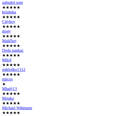
zabudol som
★★★★★
kristinka
★★★★★
Cityboy
★★★★★
dosty
★★★★★
Maličkej
★★★★★
Deda pankac
★★★★★
Miloš
★★★★★
mikloško1312
★★★★★
mirces
★
Mladý13
★★★★★
Mouka
★★★★★
Michael Wittmann
★★★★★