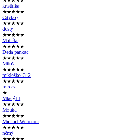
★★★★★
kristinka
★★★★★
Cityboy
★★★★★
dosty
★★★★★
Maličkej
★★★★★
Deda pankac
★★★★★
Miloš
★★★★★
mikloško1312
★★★★★
mirces
★
Mladý13
★★★★★
Mouka
★★★★★
Michael Wittmann
★★★★★
němý
★★★★★