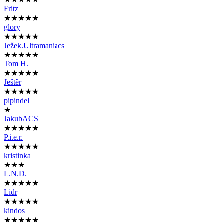
Fritz
★★★★★
glory
★★★★★
Ježek.Ultramaniacs
★★★★★
Tom H.
★★★★★
Ještěr
★★★★★
pipindel
★
JakubACS
★★★★★
P.i.e.r.
★★★★★
kristinka
★★★
L.N.D.
★★★★★
Lidr
★★★★★
kindos
★★★★★