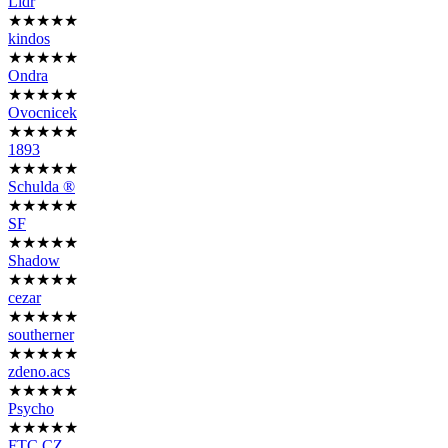
Lidr
★★★★★
kindos
★★★★★
Ondra
★★★★★
Ovocnicek
★★★★★
1893
★★★★★
Schulda ®
★★★★★
SF
★★★★★
Shadow
★★★★★
cezar
★★★★★
southerner
★★★★★
zdeno.acs
★★★★★
Psycho
★★★★★
FTC.CZ