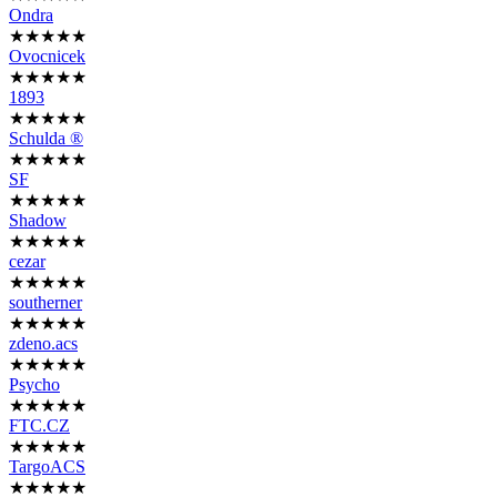
Ondra
★★★★★
Ovocnicek
★★★★★
1893
★★★★★
Schulda ®
★★★★★
SF
★★★★★
Shadow
★★★★★
cezar
★★★★★
southerner
★★★★★
zdeno.acs
★★★★★
Psycho
★★★★★
FTC.CZ
★★★★★
TargoACS
★★★★★