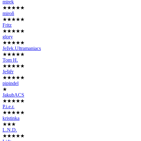
mirek
★★★★★
miroň
★★★★★
Fritz
★★★★★
glory
★★★★★
Ježek.Ultramaniacs
★★★★★
Tom H.
★★★★★
Ještěr
★★★★★
pipindel
★
JakubACS
★★★★★
P.i.e.r.
★★★★★
kristinka
★★★
L.N.D.
★★★★★