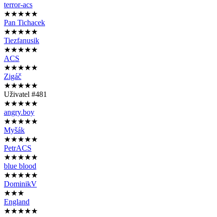
terror-acs
★★★★★
Pan Tichacek
★★★★★
Tiezfanusik
★★★★★
ACS
★★★★★
Zigáč
★★★★★
Uživatel #481
★★★★★
angry.boy
★★★★★
Myšák
★★★★★
PetrACS
★★★★★
blue blood
★★★★★
DominikV
★★★
England
★★★★★