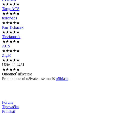
★★★★★
TargoACS
★★★★★
terror-acs
★★★★★
Pan Tichacek
★★★★★
Tiezfanusik
★★★★★
ACS
★★★★★
Zigáč
★★★★★
Uživatel #481
★★★★★
Ohodnoť uživatele
Pro hodnocení uživatele se musíš
přihlásit
.
Fórum
Tipovačka
Přihlásit