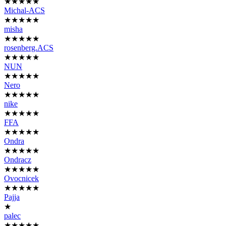
★★★★★
Michal-ACS
★★★★★
misha
★★★★★
rosenberg.ACS
★★★★★
NUN
★★★★★
Nero
★★★★★
nike
★★★★★
FFA
★★★★★
Ondra
★★★★★
Ondracz
★★★★★
Ovocnicek
★★★★★
Pajja
★
palec
★★★★★