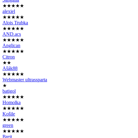
★★★★★
alexiel
★★★★★
Alois Trubka
★★★★★
AND.acs
★★★★★
Anglican
★★★★★
Citron
★★
Ašák88
★★★★★
Webmaster ultrassparta
★
batigol
★★★★★
Homolka
★★★★★
Košile
★★★★★
green
★★★★★
Breit