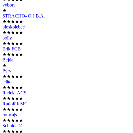
výbort
★
STRACHO- O.J.B.A.
★★★★★
ploskolebec
★★★★★
polly
★★★★★
Erik FCB
★★★★★
Bejda
★
Pyry
★★★★★
jelito
★★★★★
Radek_ACS
★★★★★
Rudolf.KMG
★★★★★
rumcajs
★★★★★
Schulda ®
★★★★★