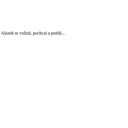
Akorát se vožral, pochcal a poblil...