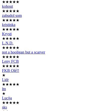
★★★★★
kohout
★★★★★
zabudol som
★★★★★
kristinka
★★★★★
Krysti
★★★★★
L.N.D.
★★★★★
not a hooligan but a scarver
★★★★★
Leny FCB
★★★★★
FKB Olé!!
★
Lidr
★★★★★
ltn
★
Lucija
★★★★★
sks