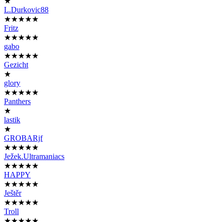
★
L.Durkovic88
★★★★★
Fritz
★★★★★
gabo
★★★★★
Gezicht
★
glory
★★★★★
Panthers
★
lastik
★
GROBARjf
★★★★★
Ježek.Ultramaniacs
★★★★★
HAPPY
★★★★★
Ještěr
★★★★★
Troll
★★★★★