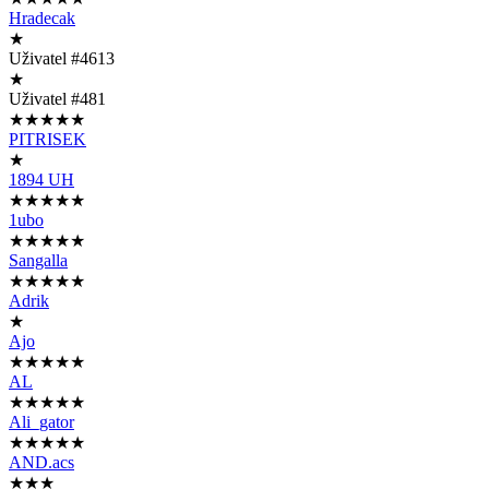
Hradecak
★
Uživatel #4613
★
Uživatel #481
★★★★★
PITRISEK
★
1894 UH
★★★★★
1ubo
★★★★★
Sangalla
★★★★★
Adrik
★
Ajo
★★★★★
AL
★★★★★
Ali_gator
★★★★★
AND.acs
★★★