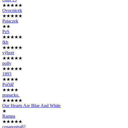
★★★★★
Ovocnicek
★★★★★
Pajaczek
★★
PzS
★★★★★
fkb
★★★★★
výbort
★★★★★
polly
★★★★★
1893
★★★★
Počtář
★★★★
prasacko.
★★★★★
Our Hearts Are Blue And White
★
Rampa
★★★★★
cosanostra82