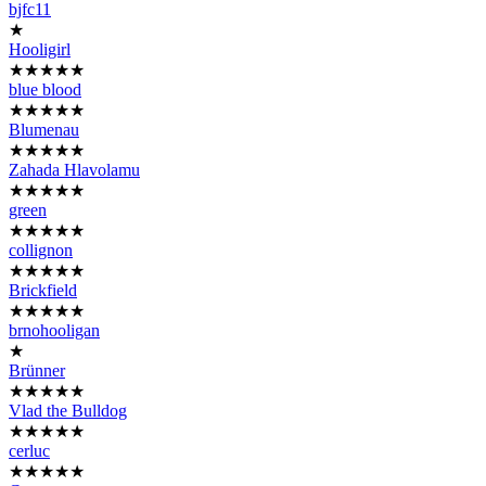
bjfc11
★
Hooligirl
★★★★★
blue blood
★★★★★
Blumenau
★★★★★
Zahada Hlavolamu
★★★★★
green
★★★★★
collignon
★★★★★
Brickfield
★★★★★
brnohooligan
★
Brünner
★★★★★
Vlad the Bulldog
★★★★★
cerluc
★★★★★