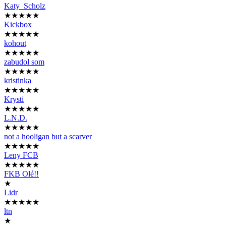
Katy_Scholz
★★★★★
Kickbox
★★★★★
kohout
★★★★★
zabudol som
★★★★★
kristinka
★★★★★
Krysti
★★★★★
L.N.D.
★★★★★
not a hooligan but a scarver
★★★★★
Leny FCB
★★★★★
FKB Olé!!
★
Lidr
★★★★★
ltn
★