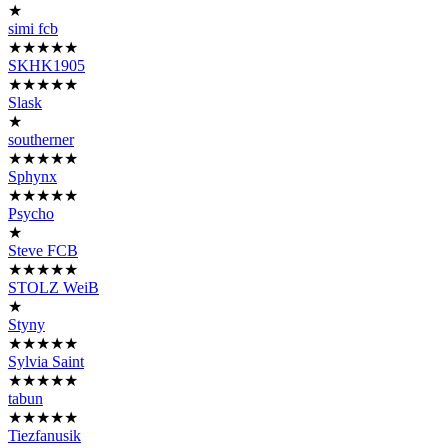
★
simi fcb
★★★★★
SKHK1905
★★★★★
Slask
★
southerner
★★★★★
Sphynx
★★★★★
Psycho
★
Steve FCB
★★★★★
STOLZ WeiB
★
Styny
★★★★★
Sylvia Saint
★★★★★
tabun
★★★★★
Tiezfanusik