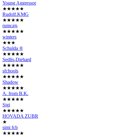
Young Aggressor
★★★★★
Rudolf.KMG
★★★★★
rumcajs
★★★★★
winters
★★★
Schulda ®
★★★★★
Sedlis-Diehard
★★★★★
sfchools
★★★★★
Shadow
★★★★★
A. from B.K.
★★★★★
Sigi
★★★★★
HOVADA ZUBR
★
simi fcb
★★★★★