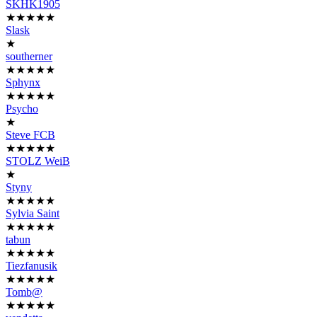
SKHK1905
★★★★★
Slask
★
southerner
★★★★★
Sphynx
★★★★★
Psycho
★
Steve FCB
★★★★★
STOLZ WeiB
★
Styny
★★★★★
Sylvia Saint
★★★★★
tabun
★★★★★
Tiezfanusik
★★★★★
Tomb@
★★★★★