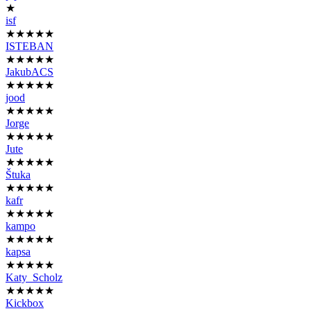
★
isf
★★★★★
ISTEBAN
★★★★★
JakubACS
★★★★★
jood
★★★★★
Jorge
★★★★★
Jute
★★★★★
Štuka
★★★★★
kafr
★★★★★
kampo
★★★★★
kapsa
★★★★★
Katy_Scholz
★★★★★
Kickbox