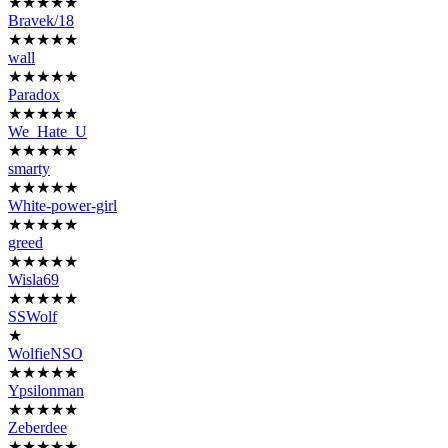
★★★★★
Bravek/18
★★★★★
wall
★★★★★
Paradox
★★★★★
We_Hate_U
★★★★★
smarty
★★★★★
White-power-girl
★★★★★
greed
★★★★★
Wisla69
★★★★★
SSWolf
★
WolfieNSO
★★★★★
Ypsilonman
★★★★★
Zeberdee
★★★★★