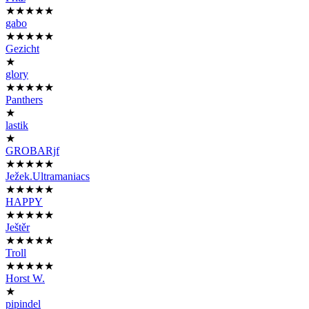
★★★★★
gabo
★★★★★
Gezicht
★
glory
★★★★★
Panthers
★
lastik
★
GROBARjf
★★★★★
Ježek.Ultramaniacs
★★★★★
HAPPY
★★★★★
Ještěr
★★★★★
Troll
★★★★★
Horst W.
★
pipindel