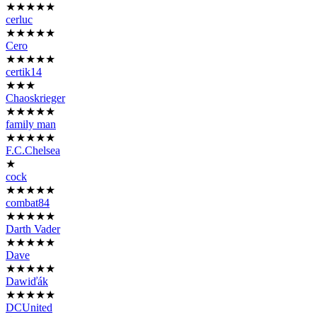
★★★★★
cerluc
★★★★★
Cero
★★★★★
certik14
★★★
Chaoskrieger
★★★★★
family man
★★★★★
F.C.Chelsea
★
cock
★★★★★
combat84
★★★★★
Darth Vader
★★★★★
Dave
★★★★★
Dawiďák
★★★★★
DCUnited