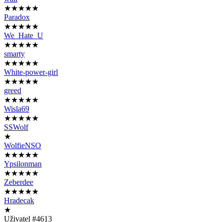
★★★★★
Paradox
★★★★★
We_Hate_U
★★★★★
smarty
★★★★★
White-power-girl
★★★★★
greed
★★★★★
Wisla69
★★★★★
SSWolf
★
WolfieNSO
★★★★★
Ypsilonman
★★★★★
Zeberdee
★★★★★
Hradecak
★
Uživatel #4613