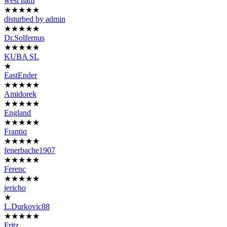
west ham
★★★★★
disturbed by admin
★★★★★
Dr.Solfernus
★★★★★
KUBA SL
★
EastEnder
★★★★★
Amidorek
★★★★★
England
★★★★★
Frantiq
★★★★★
fenerbache1907
★★★★★
Ferenc
★★★★★
jericho
★
L.Durkovic88
★★★★★
Fritz