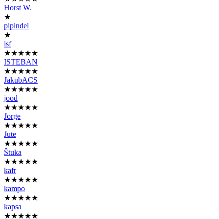
Horst W.
★
pipindel
★
isf
★★★★★
ISTEBAN
★★★★★
JakubACS
★★★★★
jood
★★★★★
Jorge
★★★★★
Jute
★★★★★
Štuka
★★★★★
kafr
★★★★★
kampo
★★★★★
kapsa
★★★★★