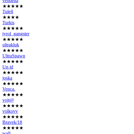
vendetta
★★★★★
Tuleň
★★★★
Turkis
★★★★★
tyrol_gangster
★★★★★
ultrakluk
★★★★★
UltraSpawn
★★★★★
Un id
★★★★★
joska
★★★★★
Venca.
★★★★★
vojt@
★★★★★
volkovv
★★★★★
Bravek/18
★★★★★
wall