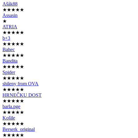
Ašák88
★★★★★
Assasin
★
ATRIA
★★★★★
b+3
★★★★★
Bahec
★★★★★
Bandita
★★★★★
Spider
★★★★★
shileny from OVA
★★★★★
HRNEČKU DOST
★★★★★
barla.pge
★★★★★
Košile
★★★★★
Berserk_original
★★★★★