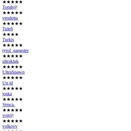
★★★★★
Tomb@
★★★★★
vendetta
★★★★★
Tuleň
★★★★
Turkis
★★★★★
tyrol_gangster
★★★★★
ultrakluk
★★★★★
UltraSpawn
★★★★★
Un id
★★★★★
joska
★★★★★
Venca.
★★★★★
vojt@
★★★★★
volkovv