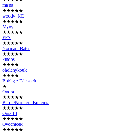
misha
★★★★★
woody_KE
★★★★★
Myny
★★★★★
FFA
★★★★★
Norman_Bates
★★★★★
kindos
★★★★
oholenykoule
★★★★
Boblig z Edelstadtu
★
Ondra
★★★★★
Baron/Northern Bohemia
★★★★★
Onis 13
★★★★★
Ovocnicek
★★★★★