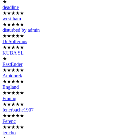
★
deadline
★★★★★
west ham
★★★★★
disturbed by admin
★★★★★
Dr.Solfernus
★★★★★
KUBA SL
★
EastEnder
★★★★★
Amidorek
★★★★★
England
★★★★★
Frantiq
★★★★★
fenerbache1907
★★★★★
Ferenc
★★★★★
jericho