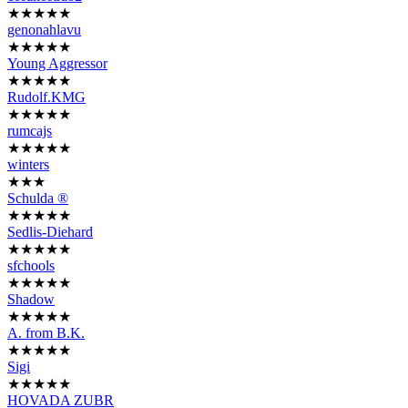
★★★★★
genonahlavu
★★★★★
Young Aggressor
★★★★★
Rudolf.KMG
★★★★★
rumcajs
★★★★★
winters
★★★
Schulda ®
★★★★★
Sedlis-Diehard
★★★★★
sfchools
★★★★★
Shadow
★★★★★
A. from B.K.
★★★★★
Sigi
★★★★★
HOVADA ZUBR