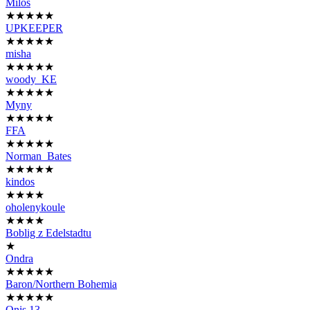
Miloš
★★★★★
UPKEEPER
★★★★★
misha
★★★★★
woody_KE
★★★★★
Myny
★★★★★
FFA
★★★★★
Norman_Bates
★★★★★
kindos
★★★★
oholenykoule
★★★★
Boblig z Edelstadtu
★
Ondra
★★★★★
Baron/Northern Bohemia
★★★★★
Onis 13