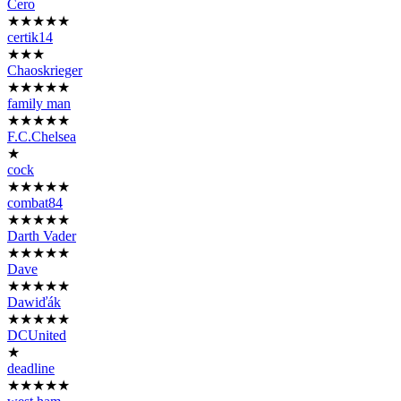
Cero
★★★★★
certik14
★★★
Chaoskrieger
★★★★★
family man
★★★★★
F.C.Chelsea
★
cock
★★★★★
combat84
★★★★★
Darth Vader
★★★★★
Dave
★★★★★
Dawiďák
★★★★★
DCUnited
★
deadline
★★★★★