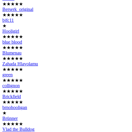
★★★★★
Berserk_original
★★★★★
bjfc11
★
Hooligirl
★★★★★
blue blood
★★★★★
Blumenau
★★★★★
Zahada Hlavolamu
★★★★★
green
★★★★★
collignon
★★★★★
Brickfield
★★★★★
brnohooligan
★
Brünner
★★★★★
Vlad the Bulldog