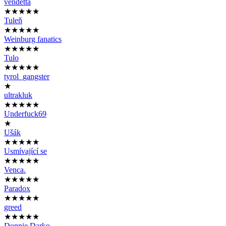
vendetta
★★★★★
Tuleň
★★★★★
Weinburg fanatics
★★★★★
Tulo
★★★★★
tyrol_gangster
★
ultrakluk
★★★★★
Underfuck69
★
Ušák
★★★★★
Usmívající se
★★★★★
Venca.
★★★★★
Paradox
★★★★★
greed
★★★★★
Donnie Darko