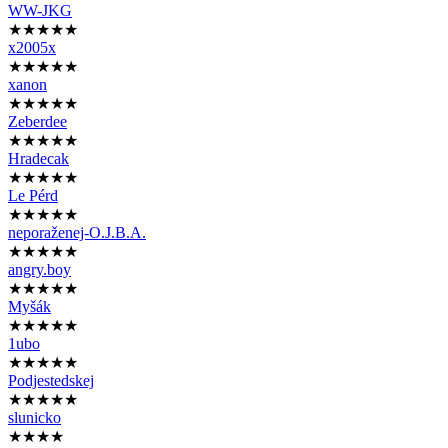
WW-JKG
★★★★★
x2005x
★★★★★
xanon
★★★★★
Zeberdee
★★★★★
Hradecak
★★★★★
Le Pérd
★★★★★
neporaženej-O.J.B.A.
★★★★★
angry.boy
★★★★★
Myšák
★★★★★
1ubo
★★★★★
Podjestedskej
★★★★★
slunicko
★★★★