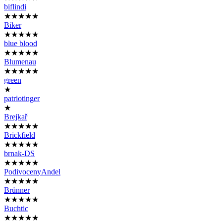
biflindi
★★★★★
Biker
★★★★★
blue blood
★★★★★
Blumenau
★★★★★
green
★
patriotinger
★
Brejkař
★★★★★
Brickfield
★★★★★
brnak-DS
★★★★★
PodivocenyAndel
★★★★★
Brünner
★★★★★
Buchtic
★★★★★