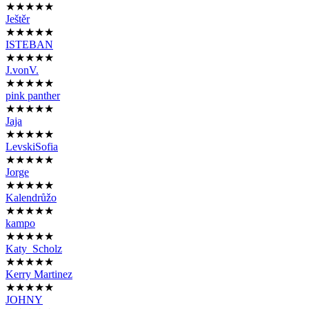
★★★★★
Ještěr
★★★★★
ISTEBAN
★★★★★
J.vonV.
★★★★★
pink panther
★★★★★
Jaja
★★★★★
LevskiSofia
★★★★★
Jorge
★★★★★
Kalendrůžo
★★★★★
kampo
★★★★★
Katy_Scholz
★★★★★
Kerry Martinez
★★★★★
JOHNY