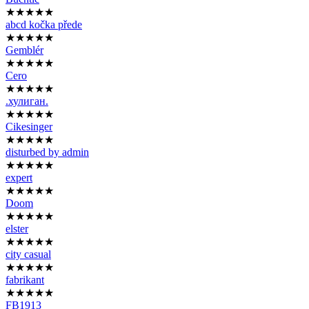
★★★★★
abcd kočka přede
★★★★★
Gemblér
★★★★★
Cero
★★★★★
.хулиган.
★★★★★
Cikesinger
★★★★★
disturbed by admin
★★★★★
expert
★★★★★
Doom
★★★★★
elster
★★★★★
city casual
★★★★★
fabrikant
★★★★★
FB1913