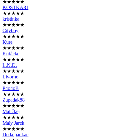
★★★★★
KOSTKA81
★★★★★
kristinka
★★★★★
Cityboy
★★★★★
Kure
★★★★★
Kuřáckej
★★★★★
L.N.D.
★★★★★
Livorno
★★★★★
P4o4oB
★★★★★
Zapadak88
★★★★★
Maličkej
★★★★★
Maly Jarek
★★★★★
Deda pankac