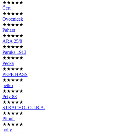
★★★★★
Čert
★★★★★
Ovocnicek
★★★★★
Pahars
★★★★★
ARA 25/8
★★★★★
Paruka 1913
★★★★★
Pecka
★★★★★
PEPE HASS
★★★★★
petko
★★★★★
Pety 88
★★★★★
STRACHO- O.J.B.A.
★★★★★
Pitbull
★★★★★
polly