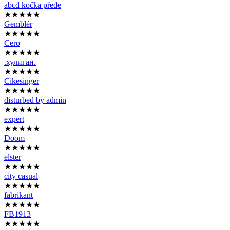
abcd kočka přede
★★★★★
Gemblér
★★★★★
Cero
★★★★★
.хулиган.
★★★★★
Cikesinger
★★★★★
disturbed by admin
★★★★★
expert
★★★★★
Doom
★★★★★
elster
★★★★★
city casual
★★★★★
fabrikant
★★★★★
FB1913
★★★★★