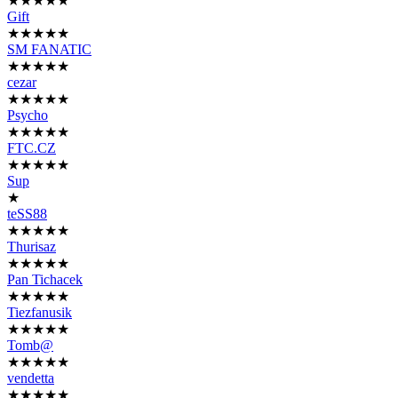
★★★★★
Gift
★★★★★
SM FANATIC
★★★★★
cezar
★★★★★
Psycho
★★★★★
FTC.CZ
★★★★★
Sup
★
teSS88
★★★★★
Thurisaz
★★★★★
Pan Tichacek
★★★★★
Tiezfanusik
★★★★★
Tomb@
★★★★★
vendetta
★★★★★