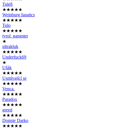
Tuleň
★★★★★
Weinburg fanatics
★★★★★
Tulo
★★★★★
tyrol_gangster
★
ultrakluk
★★★★★
Underfuck69
★
Ušák
★★★★★
Usmívající se
★★★★★
Venca.
★★★★★
Paradox
★★★★★
greed
★★★★★
Donnie Darko
★★★★★