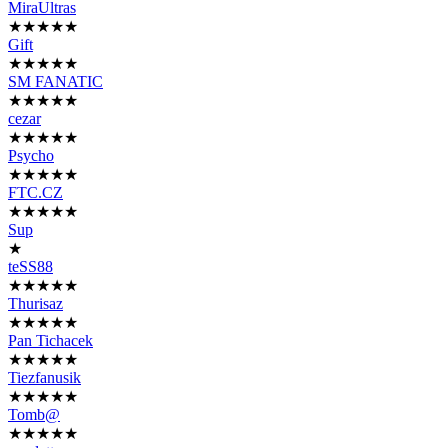
MiraUltras
★★★★★
Gift
★★★★★
SM FANATIC
★★★★★
cezar
★★★★★
Psycho
★★★★★
FTC.CZ
★★★★★
Sup
★
teSS88
★★★★★
Thurisaz
★★★★★
Pan Tichacek
★★★★★
Tiezfanusik
★★★★★
Tomb@
★★★★★