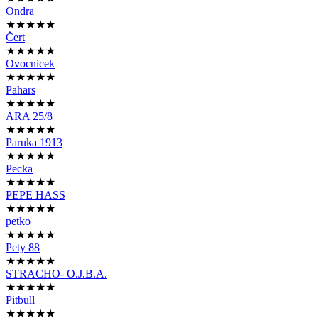
Ondra
★★★★★
Čert
★★★★★
Ovocnicek
★★★★★
Pahars
★★★★★
ARA 25/8
★★★★★
Paruka 1913
★★★★★
Pecka
★★★★★
PEPE HASS
★★★★★
petko
★★★★★
Pety 88
★★★★★
STRACHO- O.J.B.A.
★★★★★
Pitbull
★★★★★