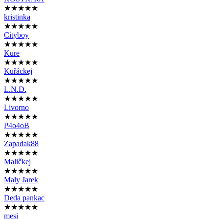
★★★★★
kristinka
★★★★★
Cityboy
★★★★★
Kure
★★★★★
Kuřáckej
★★★★★
L.N.D.
★★★★★
Livorno
★★★★★
P4o4oB
★★★★★
Zapadak88
★★★★★
Maličkej
★★★★★
Maly Jarek
★★★★★
Deda pankac
★★★★★
mesi