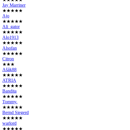
Jay Marriner
★★★★★
Ajo
★★★★★
Ali_gator
★★★★★
Alo1913
★★★★★
Alsofan
★★★★★
Citron
★★★
Ašák88
★★★★★
ATRIA
★★★★★
Bandita
★★★★★
Tommy.
★★★★★
Bernd Siegerd
★★★★★
warlord
★★★★★