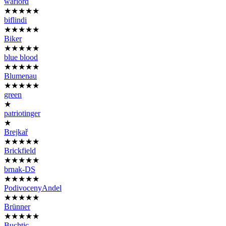
warlord
★★★★★
biflindi
★★★★★
Biker
★★★★★
blue blood
★★★★★
Blumenau
★★★★★
green
★
patriotinger
★
Brejkař
★★★★★
Brickfield
★★★★★
brnak-DS
★★★★★
PodivocenyAndel
★★★★★
Brünner
★★★★★
Buchtic