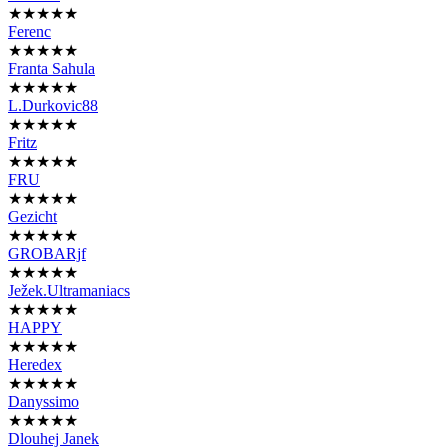
★★★★★
Ferenc
★★★★★
Franta Sahula
★★★★★
L.Durkovic88
★★★★★
Fritz
★★★★★
FRU
★★★★★
Gezicht
★★★★★
GROBARjf
★★★★★
Ježek.Ultramaniacs
★★★★★
HAPPY
★★★★★
Heredex
★★★★★
Danyssimo
★★★★★
Dlouhej Janek