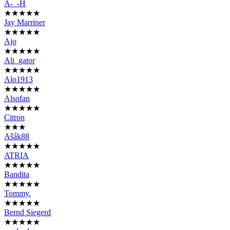
A-_-H
★★★★★
Jay Marriner
★★★★★
Ajo
★★★★★
Ali_gator
★★★★★
Alo1913
★★★★★
Alsofan
★★★★★
Citron
★★★
Ašák88
★★★★★
ATRIA
★★★★★
Bandita
★★★★★
Tommy.
★★★★★
Bernd Siegerd
★★★★★