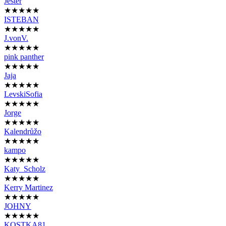
Ještěr
★★★★★
ISTEBAN
★★★★★
J.vonV.
★★★★★
pink panther
★★★★★
Jaja
★★★★★
LevskiSofia
★★★★★
Jorge
★★★★★
Kalendrůžo
★★★★★
kampo
★★★★★
Katy_Scholz
★★★★★
Kerry Martinez
★★★★★
JOHNY
★★★★★
KOSTKA81