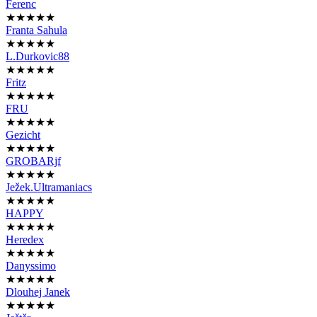
Ferenc
★★★★★
Franta Sahula
★★★★★
L.Durkovic88
★★★★★
Fritz
★★★★★
FRU
★★★★★
Gezicht
★★★★★
GROBARjf
★★★★★
Ježek.Ultramaniacs
★★★★★
HAPPY
★★★★★
Heredex
★★★★★
Danyssimo
★★★★★
Dlouhej Janek
★★★★★