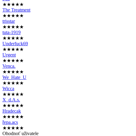
★★★★★
The Treatment
★★★★★
trisstar
★★★★★
tuta-1919
★★★★★
Underfuck69
★★★★★
Urgent
★★★★★
Venca.
★★★★★
We_Hate_U
★★★★★
Wicca
★★★★★
X_d.A.s.
★★★★★
Hradecak
★★★★★
řepa.acs
★★★★★
Ohodnoť uživatele