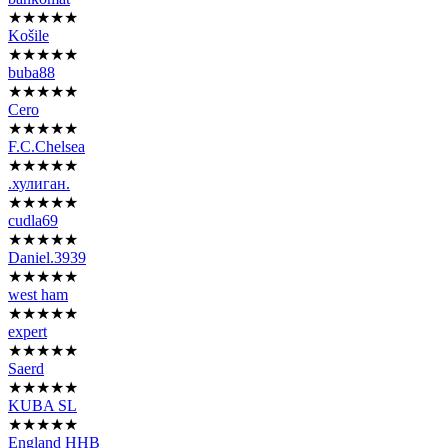
★★★★★
Košile
★★★★★
buba88
★★★★★
Cero
★★★★★
F.C.Chelsea
★★★★★
.хулиган.
★★★★★
cudla69
★★★★★
Daniel.3939
★★★★★
west ham
★★★★★
expert
★★★★★
Saerd
★★★★★
KUBA SL
★★★★★
England HHB