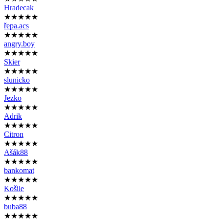
Hradecak
★★★★★
řepa.acs
★★★★★
angry.boy
★★★★★
Skier
★★★★★
slunicko
★★★★★
Jezko
★★★★★
Adrik
★★★★★
Citron
★★★★★
Ašák88
★★★★★
bankomat
★★★★★
Košile
★★★★★
buba88
★★★★★