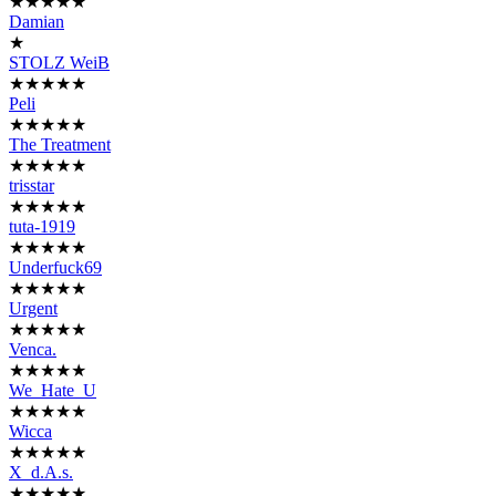
★★★★★
Damian
★
STOLZ WeiB
★★★★★
Peli
★★★★★
The Treatment
★★★★★
trisstar
★★★★★
tuta-1919
★★★★★
Underfuck69
★★★★★
Urgent
★★★★★
Venca.
★★★★★
We_Hate_U
★★★★★
Wicca
★★★★★
X_d.A.s.
★★★★★