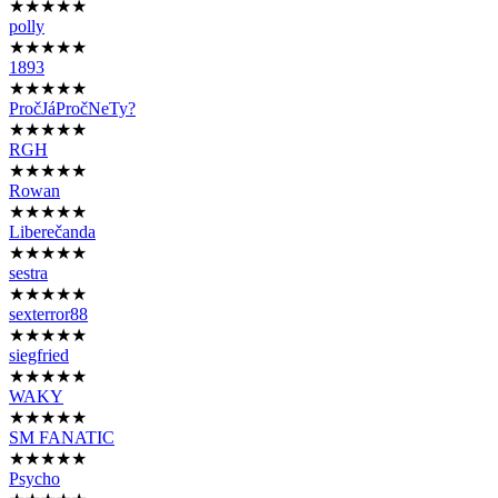
★★★★★
polly
★★★★★
1893
★★★★★
PročJáPročNeTy?
★★★★★
RGH
★★★★★
Rowan
★★★★★
Liberečanda
★★★★★
sestra
★★★★★
sexterror88
★★★★★
siegfried
★★★★★
WAKY
★★★★★
SM FANATIC
★★★★★
Psycho