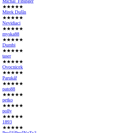
Michal_Fibinger
★★★★★
Mirek Dušín
★★★★★
Nevidiaci
★★★★★
myska88
★★★★★
Dumbi
★★★★★
taser
★★★★★
Ovocnicek
★★★★★
Parukář
★★★★★
pato88
★★★★★
petko
★★★★★
polly
★★★★★
1893
★★★★★
PročJáPročNeTy?