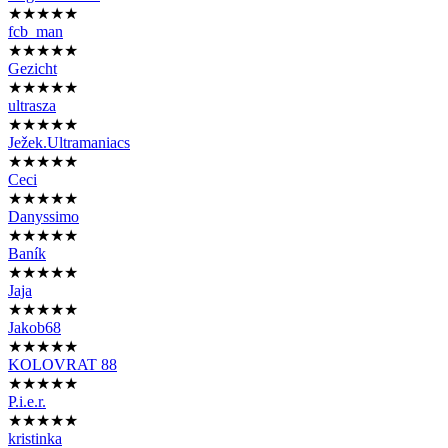
★★★★★
fcb_man
★★★★★
Gezicht
★★★★★
ultrasza
★★★★★
Ježek.Ultramaniacs
★★★★★
Ceci
★★★★★
Danyssimo
★★★★★
Baník
★★★★★
Jaja
★★★★★
Jakob68
★★★★★
KOLOVRAT 88
★★★★★
P.i.e.r.
★★★★★
kristinka