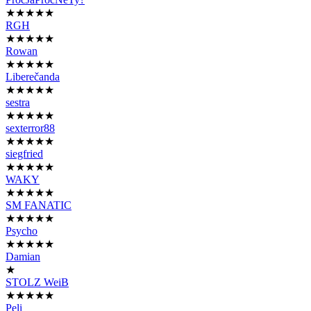
★★★★★
RGH
★★★★★
Rowan
★★★★★
Liberečanda
★★★★★
sestra
★★★★★
sexterror88
★★★★★
siegfried
★★★★★
WAKY
★★★★★
SM FANATIC
★★★★★
Psycho
★★★★★
Damian
★
STOLZ WeiB
★★★★★
Peli