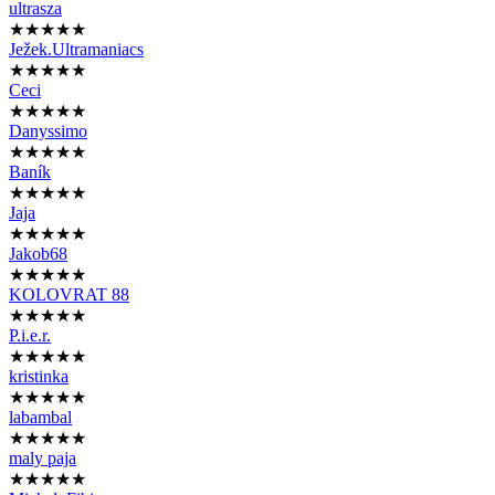
ultrasza
★★★★★
Ježek.Ultramaniacs
★★★★★
Ceci
★★★★★
Danyssimo
★★★★★
Baník
★★★★★
Jaja
★★★★★
Jakob68
★★★★★
KOLOVRAT 88
★★★★★
P.i.e.r.
★★★★★
kristinka
★★★★★
labambal
★★★★★
maly paja
★★★★★