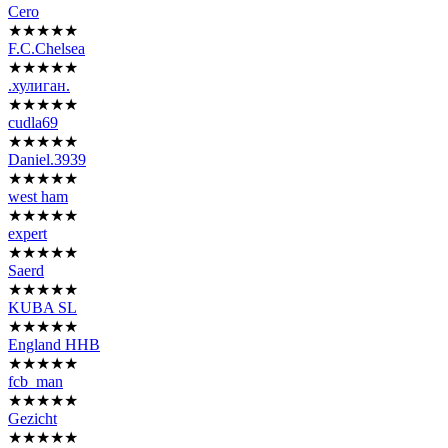
Cero
★★★★★
F.C.Chelsea
★★★★★
.хулиган.
★★★★★
cudla69
★★★★★
Daniel.3939
★★★★★
west ham
★★★★★
expert
★★★★★
Saerd
★★★★★
KUBA SL
★★★★★
England HHB
★★★★★
fcb_man
★★★★★
Gezicht
★★★★★