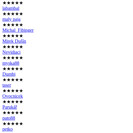
★★★★★
labambal
★★★★★
maly paja
★★★★★
Michal_Fibinger
★★★★★
Mirek Dušín
★★★★★
Nevidiaci
★★★★★
myska88
★★★★★
Dumbi
★★★★★
taser
★★★★★
Ovocnicek
★★★★★
Parukář
★★★★★
pato88
★★★★★
petko